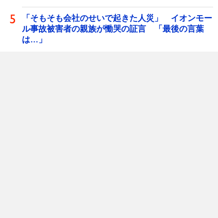
「そもそも会社のせいで起きた人災」 イオンモー
ル事故被害者の親族が慟哭の証言 「最後の言葉
は…」