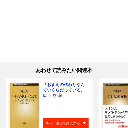
あわせて読みたい関連本
『おまえの代わりなん
ていくらだっている』
坂上 忍
著
ネット書店で購入する