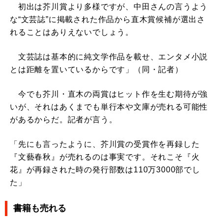
初出は芥川賞より多様ですが、中田さんの言うよう
な“文芸誌”に掲載された作品から直木賞候補が選出さ
れることはありえないでしょう。
文芸誌は基本的に純文学作品を載せ、エンタメ小説
とは距離を置いているからです」（同・記者）
今でも芥川・直木の両賞はヒット作を生む期待が強
いが、それはあくまでも単行本や文庫が売れる可能性
があるからだ。記者が言う。
「先にも言ったように、芥川賞の受賞作を再録した
『文藝春秋』が売れるのは事実です。それこそ『火
花』が再録された時の発行部数は110万3000部でし
た」
書籍も売れる