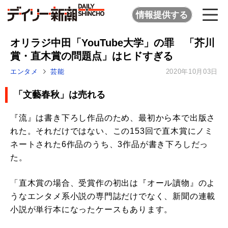
情報提供する
オリラジ中田「YouTube大学」の罪 「芥川
賞・直木賞の問題点」はヒドすぎる
エンタメ
芸能
2020年10月03日
「文藝春秋」は売れる
『流』は書き下ろし作品のため、最初から本で出版さ
れた。それだけではない、この153回で直木賞にノミ
ネートされた6作品のうち、3作品が書き下ろしだっ
た。
「直木賞の場合、受賞作の初出は『オール讀物』のよ
うなエンタメ系小説の専門誌だけでなく、新聞の連載
小説が単行本になったケースもあります。