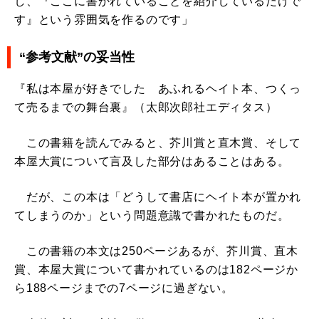
し、『ここに書かれていることを紹介しているだけで
す』という雰囲気を作るのです」
“参考文献”の妥当性
『私は本屋が好きでした あふれるヘイト本、つくっ
て売るまでの舞台裏』（太郎次郎社エディタス）
この書籍を読んでみると、芥川賞と直木賞、そして
本屋大賞について言及した部分はあることはある。
だが、この本は「どうして書店にヘイト本が置かれ
てしまうのか」という問題意識で書かれたものだ。
この書籍の本文は250ページあるが、芥川賞、直木
賞、本屋大賞について書かれているのは182ページか
ら188ページまでの7ページに過ぎない。