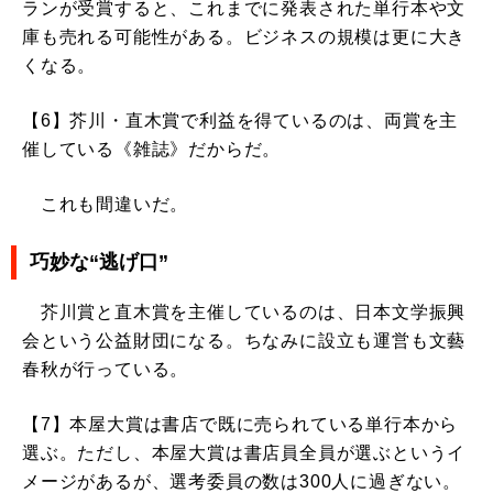
ランが受賞すると、これまでに発表された単行本や文
庫も売れる可能性がある。ビジネスの規模は更に大き
くなる。
【6】芥川・直木賞で利益を得ているのは、両賞を主
催している《雑誌》だからだ。
これも間違いだ。
巧妙な“逃げ口”
芥川賞と直木賞を主催しているのは、日本文学振興
会という公益財団になる。ちなみに設立も運営も文藝
春秋が行っている。
【7】本屋大賞は書店で既に売られている単行本から
選ぶ。ただし、本屋大賞は書店員全員が選ぶというイ
メージがあるが、選考委員の数は300人に過ぎない。