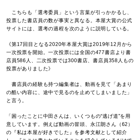
こちらも「選考委員」という言葉が引っかかるし、
投票した書店員の数が事実と異なる。本屋大賞の公式
サイトには、選考の過程を次のように説明している。
《第17回目となる2020年本屋大賞は2019年12月から
一次投票を開始。一次投票には全国の477書店より書
店員586人、二次投票では300書店、書店員358人もの
投票がありました》
書店員の経験も持つ編集者は、動画を見て「あまり
の酷い内容に、途中で見るのを止めてしまいました」
と言う。
「困ったことに中田さんは、いくつもの“逃げ道”を用
意しています。例えば動画の冒頭、永江朗さん（62）
の『私は本屋が好きでした』を参考文献として紹介