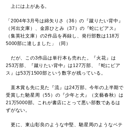
上には上がある。
「2004年3月号は綿矢りさ（36）の『蹴りたい背中』
（河出文庫）、金原ひとみ（37）の『蛇にピアス』
（集英社文庫）の2作品を再録し、発行部数は118万
5000部に達しました」（同）
だが、この3作品は単行本も売れた。『火花』は
253万部、『蹴りたい背中』は127万部、『蛇にピア
ス』は53万1500部という数字が残っている。
直木賞も先に見た『流』は24万部。今年の上半期で
受賞した馳星周（55）の『少年と犬』（文藝春秋）は
21万5000部。これが書店にとって悪い部数であるは
ずがない。
更に、東山彰良のような中堅、馳星周のようなベテ