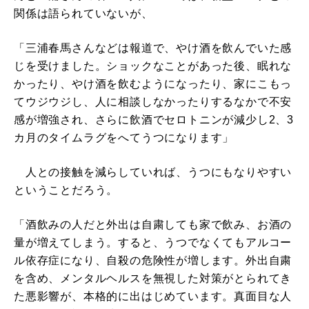
関係は語られていないが、
「三浦春馬さんなどは報道で、やけ酒を飲んでいた感
じを受けました。ショックなことがあった後、眠れな
かったり、やけ酒を飲むようになったり、家にこもっ
てウジウジし、人に相談しなかったりするなかで不安
感が増強され、さらに飲酒でセロトニンが減少し2、3
カ月のタイムラグをへてうつになります」
人との接触を減らしていれば、うつにもなりやすい
ということだろう。
「酒飲みの人だと外出は自粛しても家で飲み、お酒の
量が増えてしまう。すると、うつでなくてもアルコー
ル依存症になり、自殺の危険性が増します。外出自粛
を含め、メンタルヘルスを無視した対策がとられてき
た悪影響が、本格的に出はじめています。真面目な人