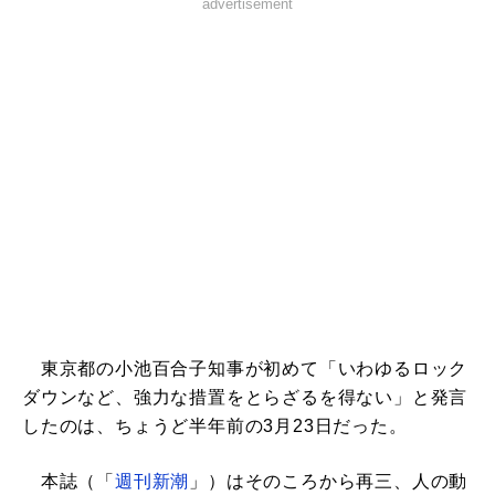
advertisement
東京都の小池百合子知事が初めて「いわゆるロック
ダウンなど、強力な措置をとらざるを得ない」と発言
したのは、ちょうど半年前の3月23日だった。
本誌（「
週刊新潮
」）はそのころから再三、人の動