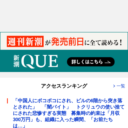
アクセスランキング
一覧
「中国人にボコボコにされ、ビルの6階から突き落
とされた」 「闇バイト」 トクリュウの使い捨て
にされた悲惨すぎる実態 募集時の約束は「月収
300万円」も、組織に入った瞬間、「お前たち
は…」