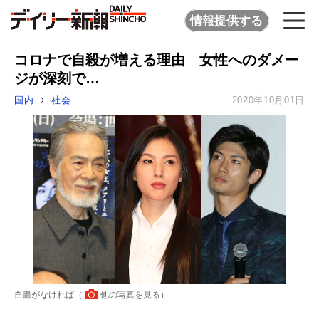
情報提供する
コロナで自殺が増える理由 女性へのダメー
ジが深刻で…
国内
社会
2020年10月01日
自粛がなければ（
他の写真を見る
）