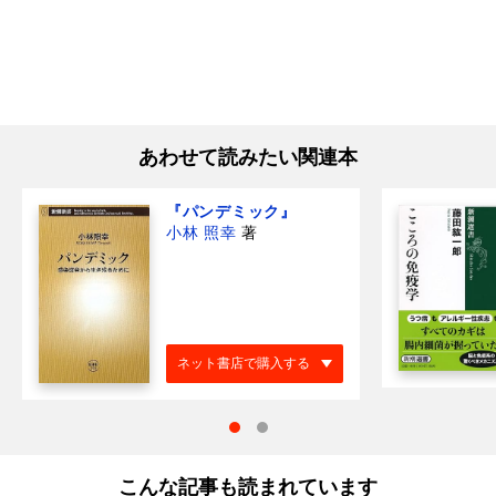
あわせて読みたい関連本
『パンデミック』
小林 照幸
著
ネット書店で購入する
こんな記事も読まれています