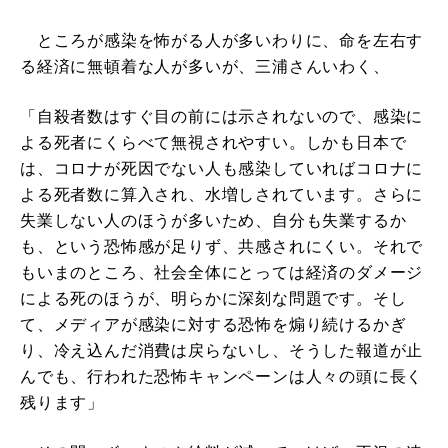
ところが感染を怖がる人が多いわりに、命を左右す
る経済に無頓着な人が多いが、三浦さんいわく、
「自殺者数はすぐ目の前には示されないので、感染に
よる死者にくらべて無視されやすい。しかも日本で
は、コロナが死因でない人も感染していればコロナに
よる死者数に算入され、水増しされています。さらに
失業しない人のほうが多いため、自分も失業するか
も、という恐怖感が足りず、共感されにくい。それで
もいまのところ、社会全体にとっては経済のダメージ
による死のほうが、明らかに深刻な問題です。そし
て、メディアが感染に対する恐怖を煽り続けるかぎ
り、冷え込んだ消費は戻らないし、そうした報道が止
んでも、行われた恐怖キャンペーンは人々の頭に長く
残ります」