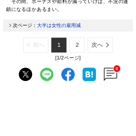
その間、ボーナスや給料が減っていけば、不況の連
鎖になるほかあるまい。
次ページ：
大半は女性の雇用減
前へ
1
2
次へ
[1/2ページ]
0