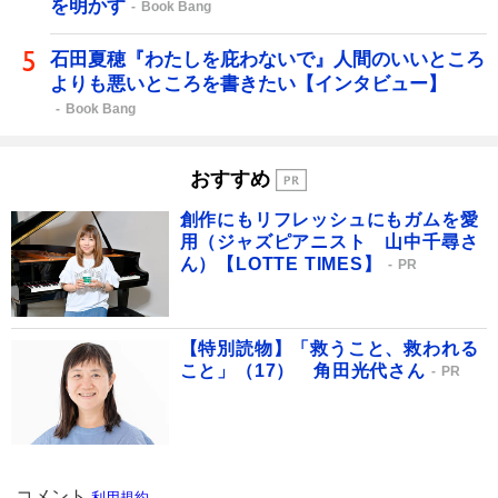
を明かす
Book Bang
石田夏穂『わたしを庇わないで』人間のいいところ
よりも悪いところを書きたい【インタビュー】
Book Bang
おすすめ
創作にもリフレッシュにもガムを愛
用（ジャズピアニスト 山中千尋さ
ん）【LOTTE TIMES】
PR
【特別読物】「救うこと、救われる
こと」（17） 角田光代さん
PR