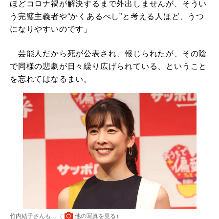
ほどコロナ禍が解決するまで外出しませんが、そうい
う完璧主義者や“かくあるべし”と考える人ほど、うつ
になりやすいのです」
芸能人だから死が公表され、報じられたが、その陰
で同様の悲劇が日々繰り広げられている、ということ
を忘れてはなるまい。
竹内結子さんも…（
他の写真を見る
）