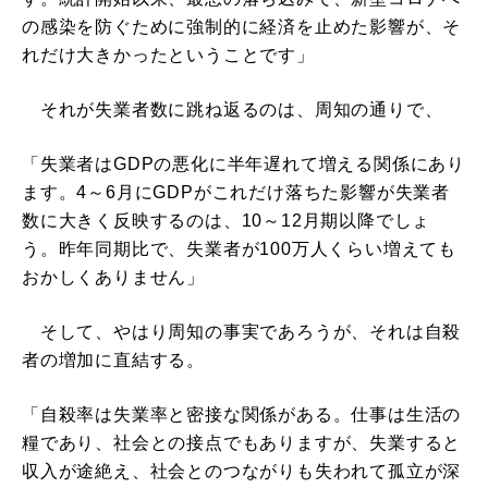
の感染を防ぐために強制的に経済を止めた影響が、そ
れだけ大きかったということです」
それが失業者数に跳ね返るのは、周知の通りで、
「失業者はGDPの悪化に半年遅れて増える関係にあり
ます。4～6月にGDPがこれだけ落ちた影響が失業者
数に大きく反映するのは、10～12月期以降でしょ
う。昨年同期比で、失業者が100万人くらい増えても
おかしくありません」
そして、やはり周知の事実であろうが、それは自殺
者の増加に直結する。
「自殺率は失業率と密接な関係がある。仕事は生活の
糧であり、社会との接点でもありますが、失業すると
収入が途絶え、社会とのつながりも失われて孤立が深