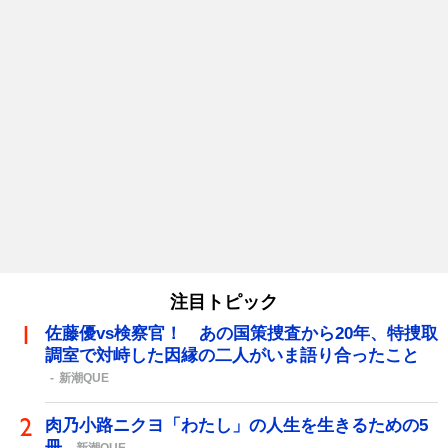
注目トピック
佐藤優vs検察官！ あの国策捜査から20年、特捜取
調室で対峙した因縁の二人がいま語り合ったこと
新潮QUE
肉乃小路ニクヨ「わたし」の人生を生きるための5
冊