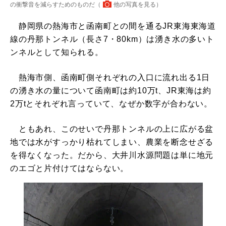
の衝撃音を減らすためのものだ（
他の写真を見る
）
静岡県の熱海市と函南町との間を通るJR東海東海道
線の丹那トンネル（長さ7・80km）は湧き水の多いト
ンネルとして知られる。
熱海市側、函南町側それぞれの入口に流れ出る1日
の湧き水の量について函南町は約10万t、JR東海は約
2万tとそれぞれ言っていて、なぜか数字が合わない。
ともあれ、このせいで丹那トンネルの上に広がる盆
地では水がすっかり枯れてしまい、農業を断念せざる
を得なくなった。だから、大井川水源問題は単に地元
のエゴと片付けてはならない。