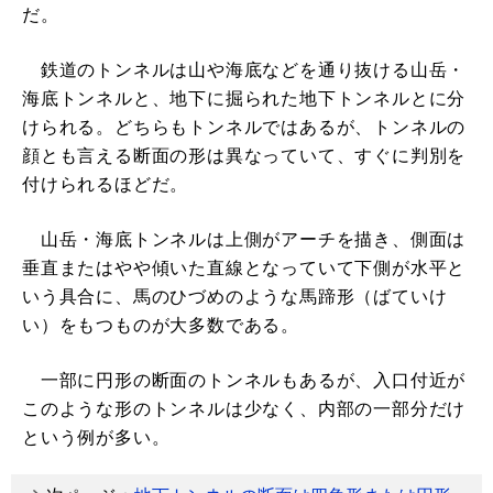
だ。
鉄道のトンネルは山や海底などを通り抜ける山岳・
海底トンネルと、地下に掘られた地下トンネルとに分
けられる。どちらもトンネルではあるが、トンネルの
顔とも言える断面の形は異なっていて、すぐに判別を
付けられるほどだ。
山岳・海底トンネルは上側がアーチを描き、側面は
垂直またはやや傾いた直線となっていて下側が水平と
いう具合に、馬のひづめのような馬蹄形（ばていけ
い）をもつものが大多数である。
一部に円形の断面のトンネルもあるが、入口付近が
このような形のトンネルは少なく、内部の一部分だけ
という例が多い。