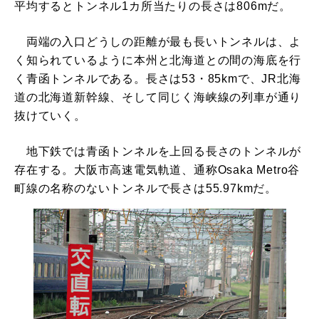
平均するとトンネル1カ所当たりの長さは806mだ。
両端の入口どうしの距離が最も長いトンネルは、よ
く知られているように本州と北海道との間の海底を行
く青函トンネルである。長さは53・85kmで、JR北海
道の北海道新幹線、そして同じく海峡線の列車が通り
抜けていく。
地下鉄では青函トンネルを上回る長さのトンネルが
存在する。大阪市高速電気軌道、通称Osaka Metro谷
町線の名称のないトンネルで長さは55.97kmだ。