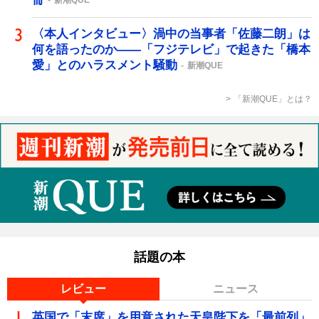
新潮QUE
〈本人インタビュー〉渦中の当事者「佐藤二朗」は
何を語ったのか――「フジテレビ」で起きた「橋本
愛」とのハラスメント騒動
新潮QUE
「新潮QUE」とは？
話題の本
レビュー
ニュース
英国で「末席」を用意された天皇陛下を「最前列」