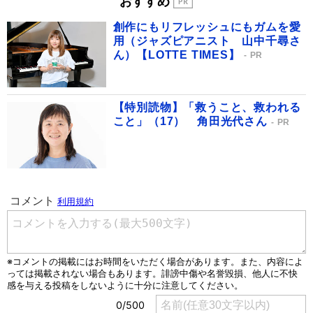
おすすめ
創作にもリフレッシュにもガムを愛
用（ジャズピアニスト 山中千尋さ
ん）【LOTTE TIMES】
PR
【特別読物】「救うこと、救われる
こと」（17） 角田光代さん
PR