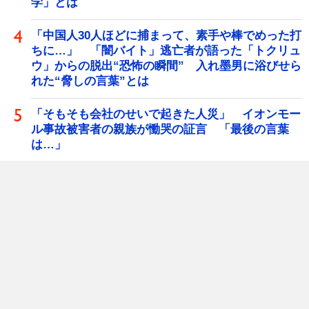
学」とは
「中国人30人ほどに捕まって、素手や棒でめった打
ちに…」 「闇バイト」逃亡者が語った「トクリュ
ウ」からの脱出“恐怖の瞬間” 入れ墨男に浴びせら
れた“脅しの言葉”とは
「そもそも会社のせいで起きた人災」 イオンモー
ル事故被害者の親族が慟哭の証言 「最後の言葉
は…」