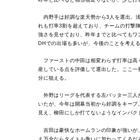
内野手は好調な楽天勢から3人を選出。浅
れも打率3割を超えており、チームの打撃
強さを見せており、昨年までと比べてもワ
DHでの出場も多いが、今後のことを考え
ファーストの中田は相変わらず打率は高
産している点を評価して選出した。ここ一
分に狙える。
外野はリーグを代表する左バッター三人
いたが、今年は開幕当初から好調をキープ
見え、柳田にしか打てないようなインパク
吉田は豪快なホームランの印象が強いが
え万全ならタイトル争いに加わってくるだ