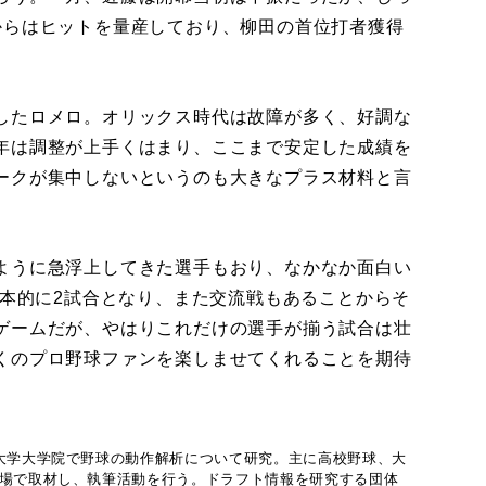
からはヒットを量産しており、柳田の首位打者獲得
したロメロ。オリックス時代は故障が多く、好調な
年は調整が上手くはまり、ここまで安定した成績を
ークが集中しないというのも大きなプラス材料と言
ように急浮上してきた選手もおり、なかなか面白い
基本的に2試合となり、また交流戦もあることからそ
ゲームだが、やはりこれだけの選手が揃う試合は壮
くのプロ野球ファンを楽しませてくれることを期待
波大学大学院で野球の動作解析について研究。主に高校野球、大
現場で取材し、執筆活動を行う。ドラフト情報を研究する団体