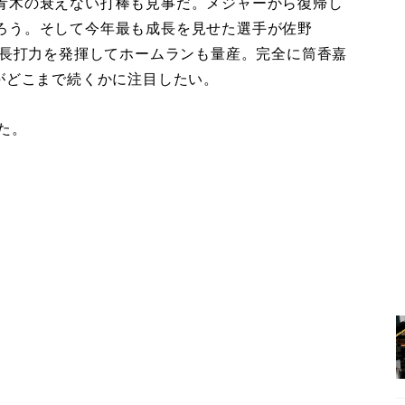
青木の衰えない打棒も見事だ。メジャーから復帰し
ろう。そして今年最も成長を見せた選手が佐野
に長打力を発揮してホームランも量産。完全に筒香嘉
がどこまで続くかに注目したい。
た。