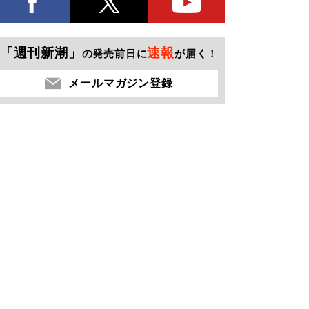
「週刊新潮」
速報
の発売前日に
が届く！
メールマガジン登録