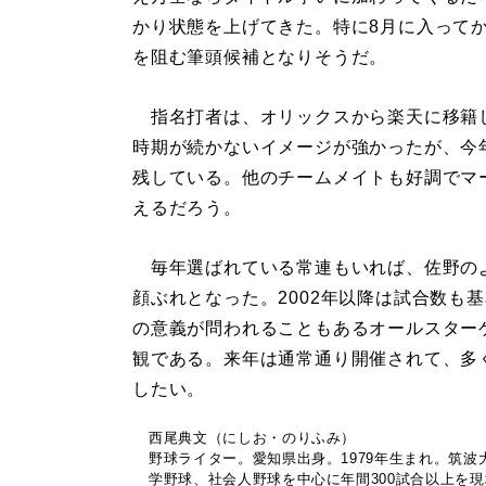
かり状態を上げてきた。特に8月に入って
を阻む筆頭候補となりそうだ。
指名打者は、オリックスから楽天に移籍
時期が続かないイメージが強かったが、今
残している。他のチームメイトも好調でマ
えるだろう。
毎年選ばれている常連もいれば、佐野の
顔ぶれとなった。2002年以降は試合数も
の意義が問われることもあるオールスター
観である。来年は通常通り開催されて、多
したい。
西尾典文（にしお・のりふみ）
野球ライター。愛知県出身。1979年生まれ。筑
学野球、社会人野球を中心に年間300試合以上を