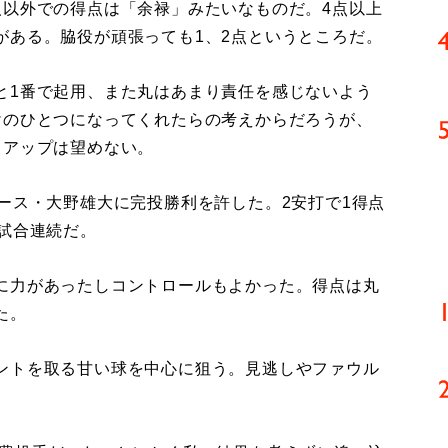
人以外での得点は「余禄」みたいなものだ。4点以上
がある。脇役が頑張っても1、2点というところだ。
1番で起用、また丸はあまり責任を感じないよう
けのひとつになってくれたらの考えからだろうが、
力アップは望めない。
ース・大野雄大に完投勝利を許した。2安打で1得点
試合連続だ。
に力があったしコントロールもよかった。得点は丸
た。
ントを取る甘い球を中心に狙う。見逃しやファウル