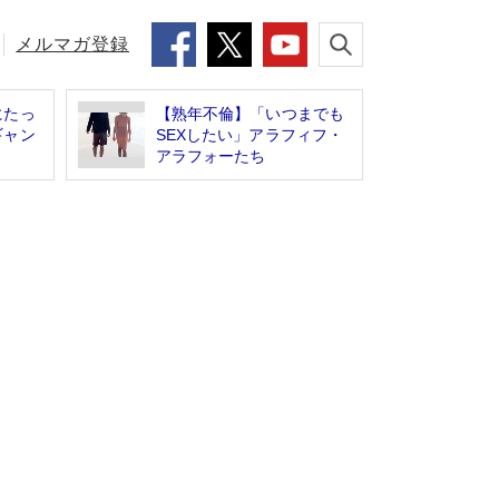
メルマガ登録
にたっ
【熟年不倫】「いつまでも
ギャン
SEXしたい」アラフィフ・
アラフォーたち