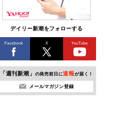
デイリー新潮をフォローする
Facebook
X
YouTube
「週刊新潮」
速報
の発売前日に
が届く！
メールマガジン登録