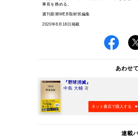
事長を務める。
週刊新潮WEB取材班編集
2020年8月18日掲載
あわせ
『野球消滅』
中島 大輔
著
ネット書店で購入する
連載