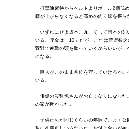
打撃練習時からベルトよりボール2個低め
腰が上がらなくなると高めの釣り球を振ら
いずれにせよ坂本、丸、そして岡本の3人
いる。貯金は「10」だが、これは菅野智之
菅野で連戦の頭を取っているからいいが、
になる。
巨人がこのまま首位を守っていけるか。そ
いる。
俳優の渡哲也さんがお亡くなりになった
の家が近かった。
子供たちが同じくらいの年齢で、よく公園
常に礼儀正しい方だった。お付き合いが始