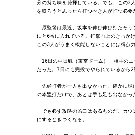
分の持ち味を発揮している。でも、この3
を取ろうと思ったら打つべき人が打つ必要
原監督は最近、坂本を伸び伸び打たそうと
にと6番に入れている。打撃向上のきっか
この3人がうまく機能しないことには得点
16日の中日戦（東京ドーム）。相手のエ
だった。7日にも完投でやられているから2
先頭打者が一人も出なかった。確かに球
の本塁打だけで、あとは手も足も出なかっ
でも必ず攻略の糸口はあるものだ。カウ
にするときつくなる。