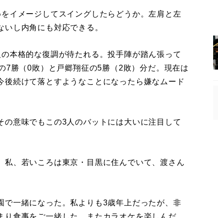
をイメージしてスイングしたらどうか。左肩と左
ないし内角にも対応できる。
の本格的な復調が待たれる。投手陣が踏ん張って
の7勝（0敗）と戸郷翔征の5勝（2敗）分だ。現在は
今後続けて落とすようなことになったら嫌なムード
の意味でもこの3人のバットには大いに注目して
。私、若いころは東京・目黒に住んでいて、渡さん
で一緒になった。私よりも3歳年上だったが、非
まり食事をご一緒した。またカラオケを楽しんだ。