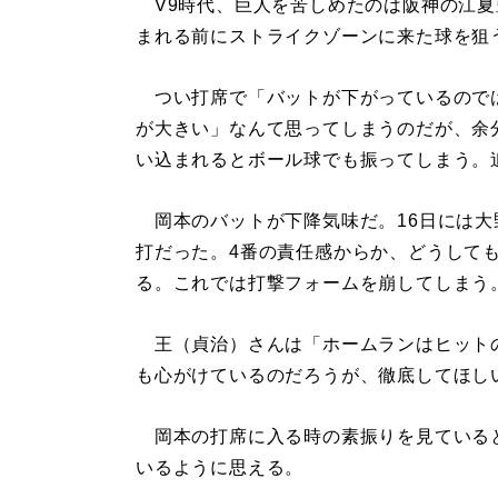
V9時代、巨人を苦しめたのは阪神の江夏
まれる前にストライクゾーンに来た球を狙
つい打席で「バットが下がっているので
が大きい」なんて思ってしまうのだが、余
い込まれるとボール球でも振ってしまう。
岡本のバットが下降気味だ。16日には大
打だった。4番の責任感からか、どうして
る。これでは打撃フォームを崩してしまう
王（貞治）さんは「ホームランはヒット
も心がけているのだろうが、徹底してほし
岡本の打席に入る時の素振りを見ている
いるように思える。