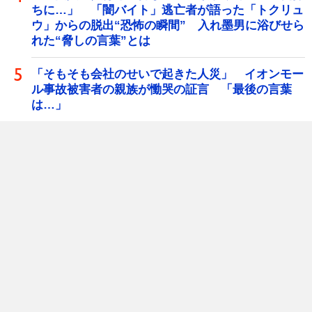
ちに…」 「闇バイト」逃亡者が語った「トクリュ
ウ」からの脱出“恐怖の瞬間” 入れ墨男に浴びせら
れた“脅しの言葉”とは
「そもそも会社のせいで起きた人災」 イオンモー
ル事故被害者の親族が慟哭の証言 「最後の言葉
は…」