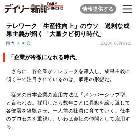
情報提供する
テレワーク「生産性向上」のウソ 過剰な成
果主義が招く「大量クビ切り時代」
国内
社会
2020年08月09日
「企業が冷徹になれる時代」
さらに、各企業がテレワークを導入し、成果主義に
傾く中で注目されているのは、雇用の形態だ。
従来の日本企業の雇用方法は「メンバーシップ型」
と言われる。採用したら数年ごとに異動を繰り返して
各部署を経験させ、一人前の社員に育てていく。仕事
のプロセスを重視し、いわば会社の仲間として雇用す
る。