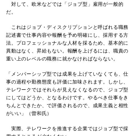
対して、欧米などでは「ジョブ型」雇用が一般的
だ。
これはジョブ・ディスクリプションと呼ばれる職務
記述書で仕事内容や報酬を予め明確にし、採用する方
法。プロフェッショナルな人材を採るため、基本的に
異動はなく、昇給もない。報酬を上げるには、職責の
重い上のレベルの職務に就かなければならない。
「メンバーシップ型では成果を上げていなくても、仕
事の過程や勤務態度も評価に加味されます。しかし、
テレワークではそれらが見えなくなるので、ジョブ型
にしてはどうか、となるわけです。やるべき仕事をき
ちんとできたか、で評価されるので、成果主義と相性
がいい」（曽和氏）
実際、テレワークを推進する企業ではジョブ型で採