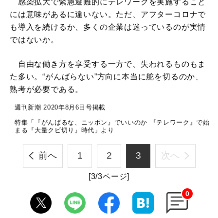
感染拡大で緊急避難的にテレワークを実施すること
には意味があるに違いない。ただ、アフターコロナで
も導入を続けるか、多くの企業は迷っているのが実情
ではないか。
自由な働き方を享受する一方で、失われるものもま
た多い。“がんばらない”方向に本当に舵を切るのか、
熟考が必要である。
週刊新潮 2020年8月6日号掲載
特集「『がんばるな、ニッポン』でいいのか 『テレワーク』で始
まる『大量クビ切り』時代」より
前へ
1
2
3
次へ
[3/3ページ]
0