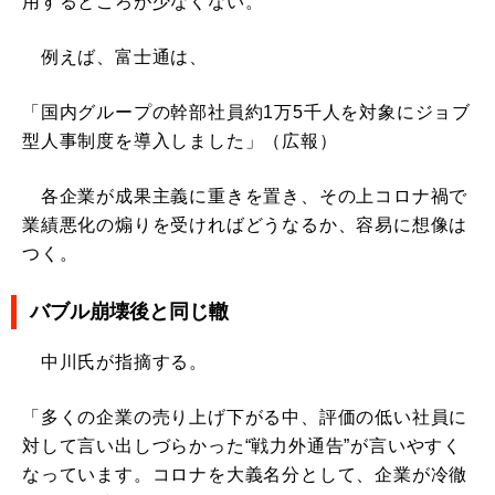
用するところが少なくない。
例えば、富士通は、
「国内グループの幹部社員約1万5千人を対象にジョブ
型人事制度を導入しました」（広報）
各企業が成果主義に重きを置き、その上コロナ禍で
業績悪化の煽りを受ければどうなるか、容易に想像は
つく。
バブル崩壊後と同じ轍
中川氏が指摘する。
「多くの企業の売り上げ下がる中、評価の低い社員に
対して言い出しづらかった“戦力外通告”が言いやすく
なっています。コロナを大義名分として、企業が冷徹