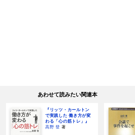
あわせて読みたい関連本
『リッツ・カールトン
で実践した 働き方が変
わる「心の筋トレ」』
高野 登
著