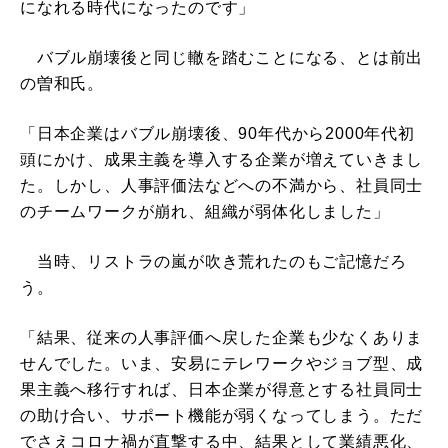
になれる時代になったのです」
バブル崩壊後と同じ轍を踏むことになる、とは前出
の曽和氏。
「日本企業はバブル崩壊後、90年代から2000年代初
頭にかけ、成果主義を導入する企業が増えていきまし
た。しかし、人事評価法などへの不満から、社員同士
のチームワークが崩れ、組織が弱体化しました」
当時、リストラの嵐が吹き荒れたのもご記憶だろ
う。
「結果、従来の人事評価へ戻した企業も少なくありま
せんでした。いま、安易にテレワークやジョブ型、成
果主義へ移行すれば、日本企業が得意とする社員同士
の助け合い、サポート機能が弱くなってしまう。ただ
でさえコロナ禍が直撃する中、結果として業績悪化、