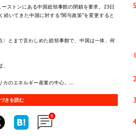
ューストンにある中国総領事館の閉鎖を要求。23日
く続いてきた中国に対する“関与政策”を変更すると
点〉とまで言わしめた総領事館で、中国は一体、何
ば、
カのエネルギー産業の中心。...
づきを読む
0