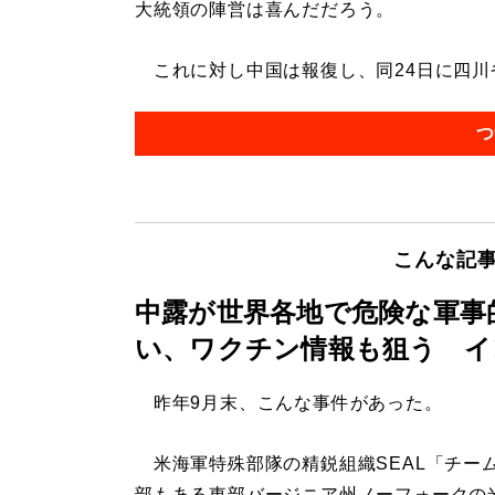
大統領の陣営は喜んだだろう。
これに対し中国は報復し、同24日に四川省
つ
こんな記
中露が世界各地で危険な軍事
い、ワクチン情報も狙う イ
昨年9月末、こんな事件があった。
米海軍特殊部隊の精鋭組織SEAL「チーム
部もある東部バージニア州ノーフォークの