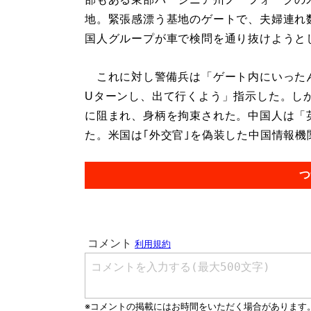
地。緊張感漂う基地のゲートで、夫婦連れ
国人グループが車で検問を通り抜けようと
これに対し警備兵は「ゲート内にいった
Uターンし、出て行くよう」指示した。し
に阻まれ、身柄を拘束された。中国人は「
た。米国は｢外交官｣を偽装した中国情報機関
つ