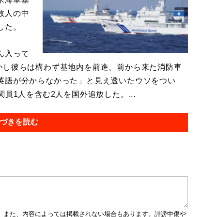
数人の中
した。
ん入って
かし彼らは構わず基地内を前進、前から来た消防車
英語が分からなかった」と見え透いたウソをつい
員1人を含む2人を国外追放した。...
づきを読む