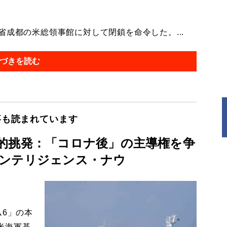
成都の米総領事館に対して閉鎖を命令した。...
づきを読む
事も読まれています
的挑発：「コロナ後」の主導権を争
ンテリジェンス・ナウ
6」の本
米海軍基