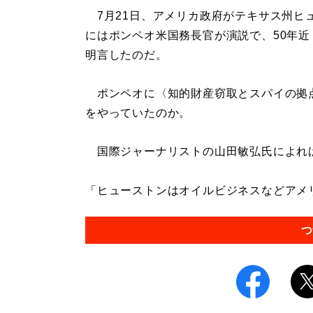
7月21日、アメリカ政府がテキサス州ヒ
にはポンペオ米国務長官が演説で、50年近
明言したのだ。
ポンペオに〈知的財産窃取とスパイの拠
をやっていたのか。
国際ジャーナリストの山田敏弘氏によれ
「ヒューストンはオイルビジネスなどアメリ
つ