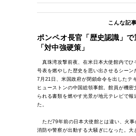
こんな記
ポンペオ長官「歴史認識」で
「対中強硬策」
真珠湾攻撃前夜、在米日本大使館内でひ
号表を燃やした歴史を思い出させるシーン
7月21日、米国政府が閉鎖命令を出したテ
ヒューストンの中国総領事館。館員が機密
られる書類を燃やす光景が地元テレビで報
た。
ただ79年前の日本大使館とは違い、火事
消防や警察が出動する大騒ぎになった。大