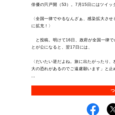
俳優の宍戸開（53）。7月15日にはツイッ
〈全国一律でやるなんざぁ、感染拡大させ
に拡充！〉
と投稿。明けて16日、政府が全国一律で
とが公になると、翌17日には、
〈だいたい逆だよね。旅に出たがったり、
大の恐れがあるのでご遠慮願います」と止
...
つ