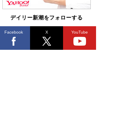
皇陛下はお元気でおられるか」がサウジ国王の第
一声になる理由
Book Bang
デイリー新潮をフォローする
Facebook
X
YouTube