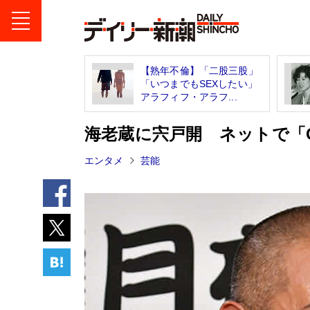
【熟年不倫】「二股三股」
「いつまでもSEXしたい」
アラフィフ・アラフ...
海老蔵に宍戸開 ネットで「G
エンタメ
芸能