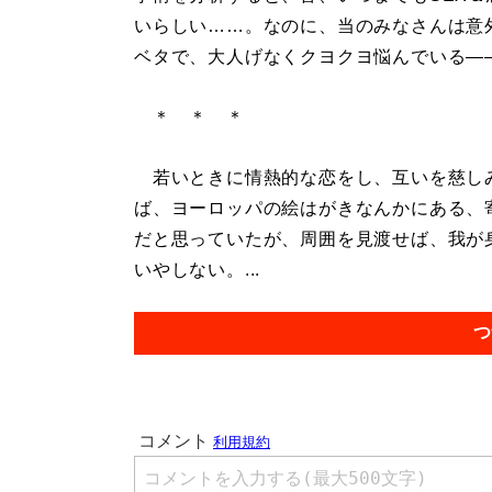
いらしい……。なのに、当のみなさんは意
ベタで、大人げなくクヨクヨ悩んでいる―
＊ ＊ ＊
若いときに情熱的な恋をし、互いを慈し
ば、ヨーロッパの絵はがきなんかにある、
だと思っていたが、周囲を見渡せば、我が
いやしない。...
つ