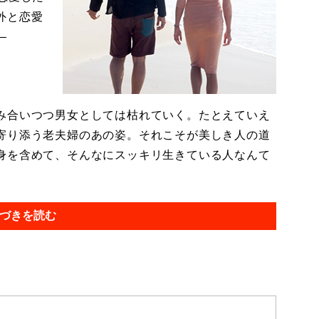
外と恋愛
―
み合いつつ男女としては枯れていく。たとえていえ
寄り添う老夫婦のあの姿。それこそが美しき人の道
身を含めて、そんなにスッキリ生きている人なんて
づきを読む