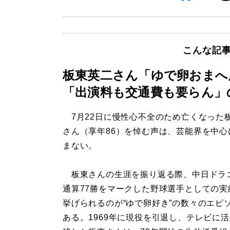
こんな記
板東英二さん「ゆで卵おまへ
「出演料も交通費も要らん」
7月22日に慢性心不全のため亡くなった
さん（享年86）を悼む声は、芸能界を中心
まない。
板東さんの生涯を振り返る際、中日ドラ
通算77勝をマークした野球選手としての実
挙げられるのが“ゆで卵好き”の数々のエピ
ある。1969年に現役を引退し、テレビに