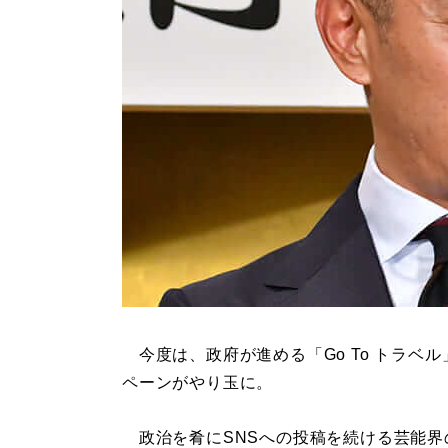
今度は、政府が進める「Go To トラベル
ペーンがやり玉に。
政治を肴にSNSへの投稿を続ける芸能界の