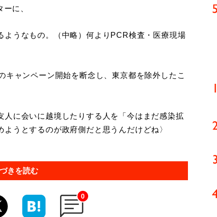
ターに、
るようなもの。（中略）何よりPCR検査・医療現場
のキャンペーン開始を断念し、東京都を除外したこ
友人に会いに越境したりする人を「今はまだ感染拡
めようとするのが政府側だと思うんだけどね〉
づきを読む
0