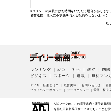
ランキング
｜
話題
｜
社会
｜
政治
｜
国際
ビジネス
｜
スポーツ
｜
連載
｜
無料マン
デイリー新潮とは？
｜
広告掲載
｜
お問い合わせ
｜
著
プライバシーポリシー
｜
データポリシー
｜
運営：株式
ABJマークは、この電子書店・電子書籍
を得た正規版配信サービスであることを示す登