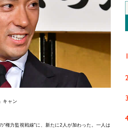
」キャン
“権力監視戦線”に、新たに2人が加わった。一人は