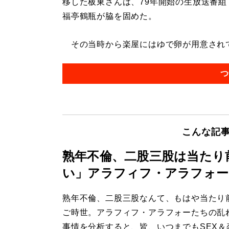
移した板東さんは、79年開始の生放送番組
福亭鶴瓶が脇を固めた。
その当時から楽屋にはゆで卵が用意されてい
つ
こんな記
熟年不倫、二股三股は当たり
い」アラフィフ・アラフォー
熟年不倫、二股三股なんて、もはや当たり
ご時世。アラフィフ・アラフォーたちの乱
事情を分析すると、皆、いつまでもSEX＆