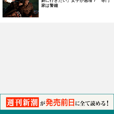
鮮に行きたい」女子が急増？ 専門
家は警鐘