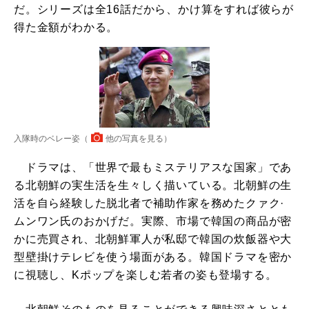
だ。シリーズは全16話だから、かけ算をすれば彼らが
得た金額がわかる。
入隊時のベレー姿（
他の写真を見る
）
ドラマは、「世界で最もミステリアスな国家」であ
る北朝鮮の実生活を生々しく描いている。北朝鮮の生
活を自ら経験した脱北者で補助作家を務めたクァク·
ムンワン氏のおかげだ。実際、市場で韓国の商品が密
かに売買され、北朝鮮軍人が私邸で韓国の炊飯器や大
型壁掛けテレビを使う場面がある。韓国ドラマを密か
に視聴し、Kポップを楽しむ若者の姿も登場する。