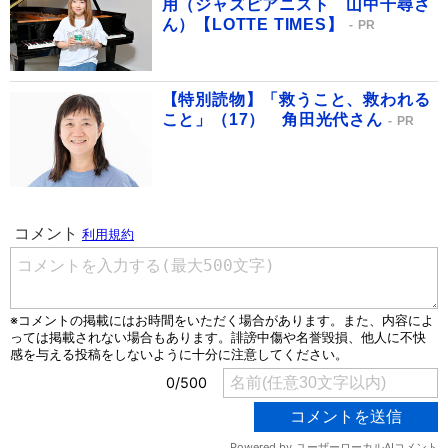
用（ジャズピアニスト 山中千尋さ
ん）【LOTTE TIMES】
PR
【特別読物】「救うこと、救われる
こと」（17） 角田光代さん
PR