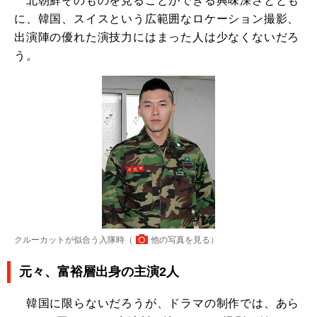
北朝鮮そのものを見ることができる興味深さととも
に、韓国、スイスという広範囲なロケーション撮影、
出演陣の優れた演技力にはまった人は少なくないだろ
う。
クルーカットが似合う入隊時（
他の写真を見る
）
元々、富裕層出身の主演2人
韓国に限らないだろうが、ドラマの制作では、あら