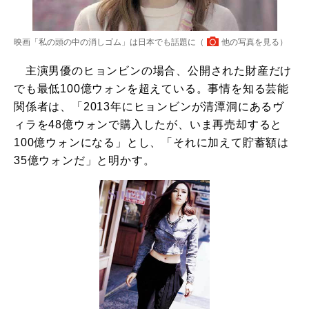
映画「私の頭の中の消しゴム」は日本でも話題に（
他の写真を見る
）
主演男優のヒョンビンの場合、公開された財産だけ
でも最低100億ウォンを超えている。事情を知る芸能
関係者は、「2013年にヒョンビンが清潭洞にあるヴ
ィラを48億ウォンで購入したが、いま再売却すると
100億ウォンになる」とし、「それに加えて貯蓄額は
35億ウォンだ」と明かす。