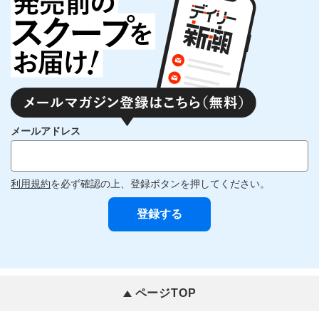
メールアドレス
利用規約
を必ず確認の上、登録ボタンを押してください。
ページTOP