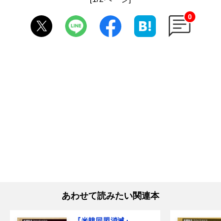
0
あわせて読みたい関連本
『米韓同盟消滅』