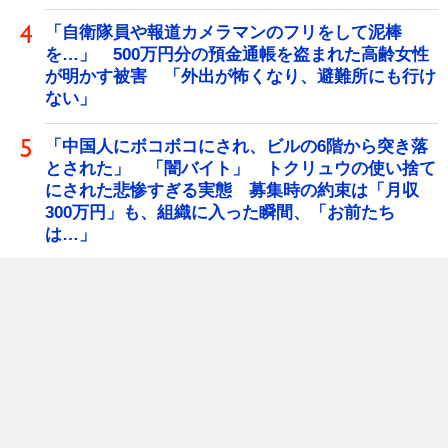
「自衛隊員や報道カメラマンのフリをして泥棒
を…」 500万円分の預金通帳を盗まれた高齢女性
が明かす被害 「外出が怖くなり、避難所にも行け
ない」
「中国人にボコボコにされ、ビルの6階から突き落
とされた」 「闇バイト」 トクリュウの使い捨て
にされた悲惨すぎる実態 募集時の約束は「月収
300万円」も、組織に入った瞬間、「お前たち
は…」