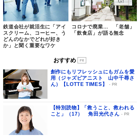
鉄道会社が就活生に「アイ
コロナで廃業… 「老舗」
スクリーム、コーヒー、う
「飲食店」が語る無念
どんのなかでどれが好き
か」と聞く重要なワケ
おすすめ
創作にもリフレッシュにもガムを愛
用（ジャズピアニスト 山中千尋さ
ん）【LOTTE TIMES】
PR
【特別読物】「救うこと、救われる
こと」（17） 角田光代さん
PR