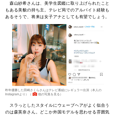
森山紗希さんは、美学生図鑑に取り上げられたこと
もある美貌の持ち主。テレビ局でのアルバイト経験も
あるそうで、将来は女子アナとしても有望でしょう。
昨年優勝した田崎さくらさんはテレビ番組にレギュラー出演（本人の
Instagramより）（
他の写真を見る
）
スラっとしたスタイルにウェーブヘアがよく似合う
のは森英奈さん。どこか外国モデルを思わせる雰囲気