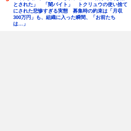
とされた」 「闇バイト」 トクリュウの使い捨て
にされた悲惨すぎる実態 募集時の約束は「月収
300万円」も、組織に入った瞬間、「お前たち
は…」