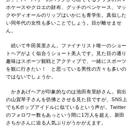
ホケースやクロエの財布、グッチのペンケース、マッ
クやディオールのリップはいかにも青学生。真似した
い同年代の女性も多いことでしょう。目が離せませ
ん。
続いて牛田英里さん。ファイナリスト唯一のショー
トヘアがよく似合うショート美人です。見た目の通り
趣味はスポーツ観戦とアクティブで、一緒にスポーツ
を観に行きたい！ と思っている男性の方々も多いの
ではないでしょうか。
かきあげヘアが印象的なのは池田有里紗さん。前出
の山賀琴子さんを彷彿とさせる見た目ですが、SNS上
でもKポップアイドルに似ているという声が。Twitter
のフォロワー数もあっという間に1万人を超え、新田
さちかさんに迫る人気ぶりがうかがえます。