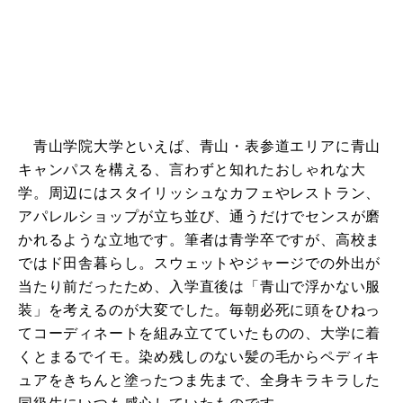
青山学院大学といえば、青山・表参道エリアに青山
キャンパスを構える、言わずと知れたおしゃれな大
学。周辺にはスタイリッシュなカフェやレストラン、
アパレルショップが立ち並び、通うだけでセンスが磨
かれるような立地です。筆者は青学卒ですが、高校ま
ではド田舎暮らし。スウェットやジャージでの外出が
当たり前だったため、入学直後は「青山で浮かない服
装」を考えるのが大変でした。毎朝必死に頭をひねっ
てコーディネートを組み立てていたものの、大学に着
くとまるでイモ。染め残しのない髪の毛からペディキ
ュアをきちんと塗ったつま先まで、全身キラキラした