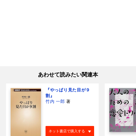
あわせて読みたい関連本
『やっぱり見た目が９
割』
竹内 一郎
著
ネット書店で購入する