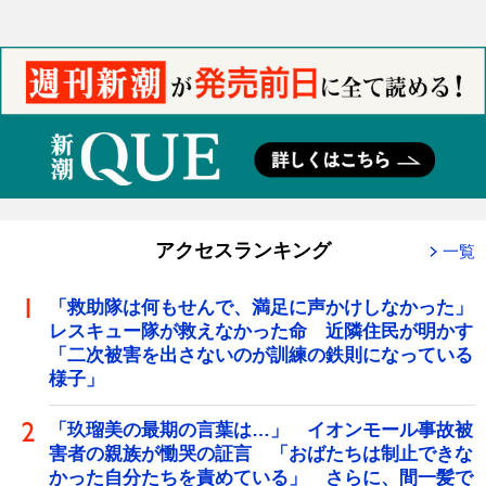
アクセスランキング
一覧
「救助隊は何もせんで、満足に声かけしなかった」
レスキュー隊が救えなかった命 近隣住民が明かす
「二次被害を出さないのが訓練の鉄則になっている
様子」
「玖瑠美の最期の言葉は…」 イオンモール事故被
害者の親族が慟哭の証言 「おばたちは制止できな
かった自分たちを責めている」 さらに、間一髪で