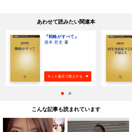
あわせて読みたい関連本
『戦略がすべて』
瀧本 哲史
著
ネット書店で購入する
こんな記事も読まれています