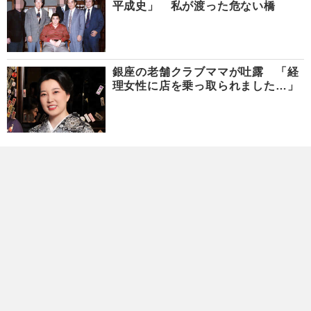
平成史」 私が渡った危ない橋
銀座の老舗クラブママが吐露 「経
理女性に店を乗っ取られました…」