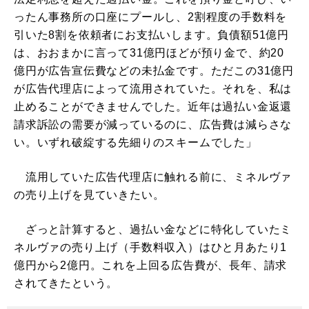
ったん事務所の口座にプールし、2割程度の手数料を
引いた8割を依頼者にお支払いします。負債額51億円
は、おおまかに言って31億円ほどが預り金で、約20
億円が広告宣伝費などの未払金です。ただこの31億円
が広告代理店によって流用されていた。それを、私は
止めることができませんでした。近年は過払い金返還
請求訴訟の需要が減っているのに、広告費は減らさな
い。いずれ破綻する先細りのスキームでした」
流用していた広告代理店に触れる前に、ミネルヴァ
の売り上げを見ていきたい。
ざっと計算すると、過払い金などに特化していたミ
ネルヴァの売り上げ（手数料収入）はひと月あたり1
億円から2億円。これを上回る広告費が、長年、請求
されてきたという。