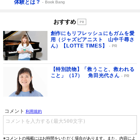
体験とは？
Book Bang
おすすめ
創作にもリフレッシュにもガムを愛
用（ジャズピアニスト 山中千尋さ
ん）【LOTTE TIMES】
PR
【特別読物】「救うこと、救われる
こと」（17） 角田光代さん
PR