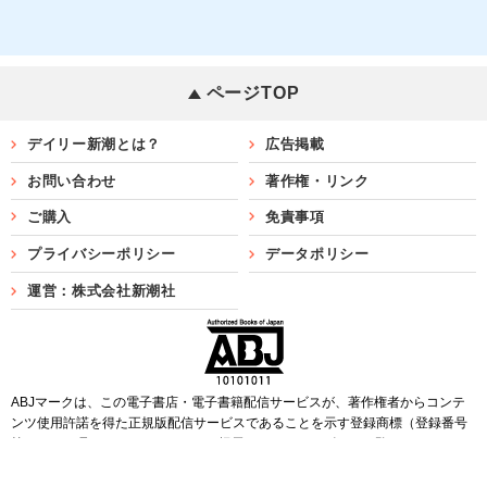
ページTOP
デイリー新潮とは？
広告掲載
お問い合わせ
著作権・リンク
ご購入
免責事項
プライバシーポリシー
データポリシー
運営：株式会社新潮社
ABJマークは、この電子書店・電子書籍配信サービスが、著作権者からコンテ
ンツ使用許諾を得た正規版配信サービスであることを示す登録商標（登録番号
第6091713号）です。ABJマークを掲示しているサービスの一覧は
こちら
Copyright©SHINCHOSHA ALL Rights Reserved.