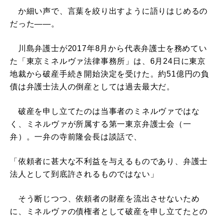
か細い声で、言葉を絞り出すように語りはじめるの
だった――。
川島弁護士が2017年8月から代表弁護士を務めてい
た「東京ミネルヴァ法律事務所」は、6月24日に東京
地裁から破産手続き開始決定を受けた。約51億円の負
債は弁護士法人の倒産としては過去最大だ。
破産を申し立てたのは当事者のミネルヴァではな
く、ミネルヴァが所属する第一東京弁護士会（一
弁）。一弁の寺前隆会長は談話で、
「依頼者に甚大な不利益を与えるものであり、弁護士
法人として到底許されるものではない」
そう断じつつ、依頼者の財産を流出させないため
に、ミネルヴァの債権者として破産を申し立てたとの