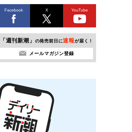
Facebook
X
YouTube
「週刊新潮」
速報
の発売前日に
が届く！
メールマガジン登録