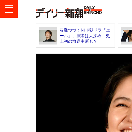
災難つづくNHK朝ドラ「エ
ール」、演者は大揉め 史
上初の放送中断も？