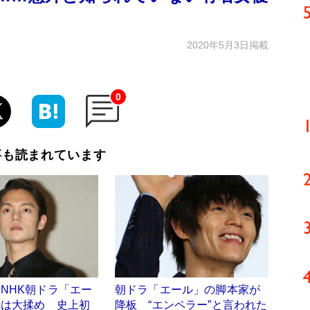
2020年5月3日掲載
0
事も読まれています
NHK朝ドラ「エー
朝ドラ「エール」の脚本家が
者は大揉め 史上初
降板 “エンペラー”と言われた