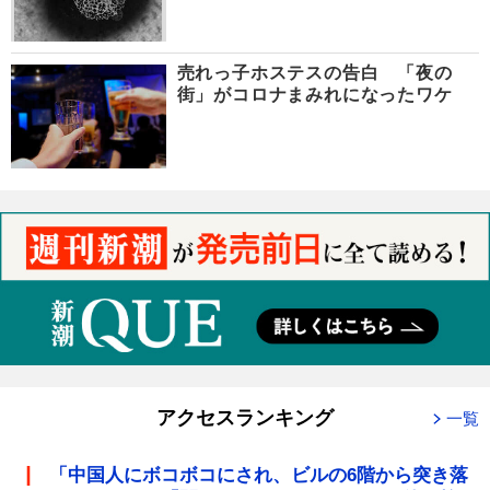
売れっ子ホステスの告白 「夜の
街」がコロナまみれになったワケ
アクセスランキング
一覧
「中国人にボコボコにされ、ビルの6階から突き落