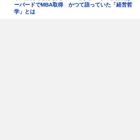
ーバードでMBA取得 かつて語っていた「経営哲
学」とは