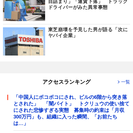
目詰まり」「運賃下落」 トラック
ドライバーがみた異常事態
東芝崩壊を予見した男が語る「次に
ヤバイ企業」
アクセスランキング
一覧
「中国人にボコボコにされ、ビルの6階から突き落
とされた」 「闇バイト」 トクリュウの使い捨て
にされた悲惨すぎる実態 募集時の約束は「月収
300万円」も、組織に入った瞬間、「お前たち
は…」