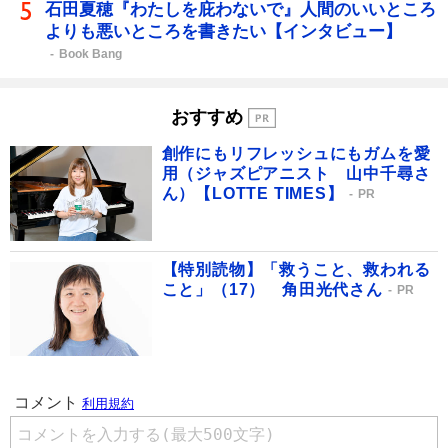
石田夏穂『わたしを庇わないで』人間のいいところ
よりも悪いところを書きたい【インタビュー】
Book Bang
おすすめ
創作にもリフレッシュにもガムを愛
用（ジャズピアニスト 山中千尋さ
ん）【LOTTE TIMES】
PR
【特別読物】「救うこと、救われる
こと」（17） 角田光代さん
PR