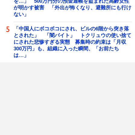
を…」 500万円分の預金通帳を盗まれた高齢女性
が明かす被害 「外出が怖くなり、避難所にも行け
ない」
「中国人にボコボコにされ、ビルの6階から突き落
とされた」 「闇バイト」 トクリュウの使い捨て
にされた悲惨すぎる実態 募集時の約束は「月収
300万円」も、組織に入った瞬間、「お前たち
は…」