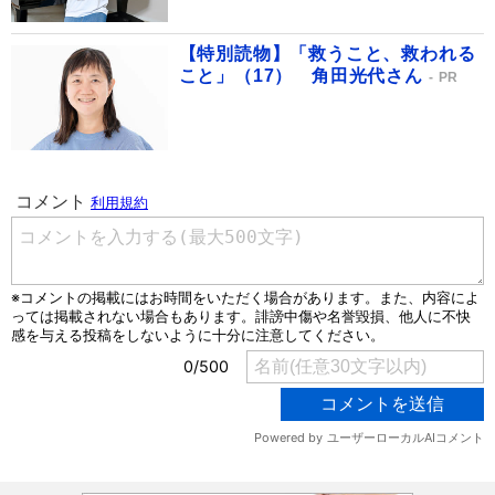
【特別読物】「救うこと、救われる
こと」（17） 角田光代さん
PR