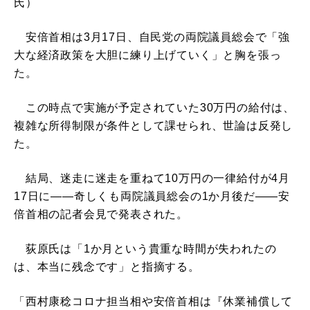
氏）
安倍首相は3月17日、自民党の両院議員総会で「強
大な経済政策を大胆に練り上げていく」と胸を張っ
た。
この時点で実施が予定されていた30万円の給付は、
複雑な所得制限が条件として課せられ、世論は反発し
た。
結局、迷走に迷走を重ねて10万円の一律給付が4月
17日に――奇しくも両院議員総会の1か月後だ――安
倍首相の記者会見で発表された。
荻原氏は「1か月という貴重な時間が失われたの
は、本当に残念です」と指摘する。
「西村康稔コロナ担当相や安倍首相は『休業補償して