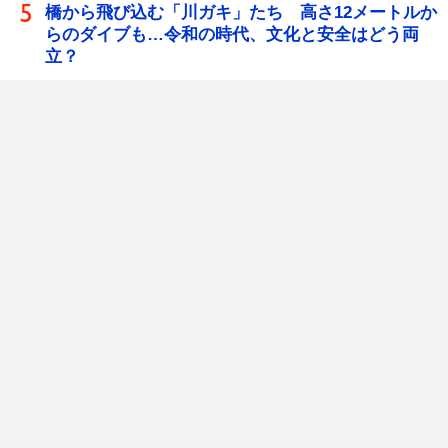
橋から飛び込む「川ガキ」たち 高さ12メートルか
らのダイブも…令和の時代、文化と安全はどう両
立？