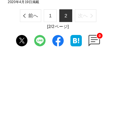
2020年4月19日掲載
前へ
1
2
次へ
[2/2ページ]
0