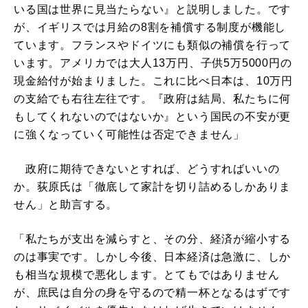
いる国は世界に見当たらない』と説明しました。です
が、イギリスでは月給の8割を補償する制度が機能し
ています。フランスやドイツにも類似の補償を行って
います。アメリカでは大人13万円、子供5万5000円の
現金給付が始まりました。これに比べ日本は、10万円
の支給でも右往左往です。『政府は結局、私たちに何
もしてくれないのではないか』という国民の不安が更
に強くなっていく可能性は否定できません」
政府に期待できないとすれば、どうすればいいの
か。荻原氏は「徹底して家計を切り詰めるしかありま
せん」と助言する。
「私たちが支出を減らすと、その分、経済が縮小する
のは事実です。しかし今後、日本経済は急激に、しか
も相当な規模で悪化します。とてもではありません
が、庶民は自分の身を守るので精一杯となるはずです