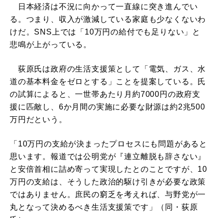
日本経済は不況に向かって一直線に突き進んでい
る。つまり、収入が激減している家庭も少なくないわ
けだ。SNS上では「10万円の給付でも足りない」と
悲鳴が上がっている。
荻原氏は政府の生活支援策として「電気、ガス、水
道の基本料金をゼロとする」ことを提案している。氏
の試算によると、一世帯あたり月約7000円の政府支
援に匹敵し、6か月間の実施に必要な財源は約2兆500
万円だという。
「10万円の支給が決まったプロセスにも問題があると
思います。報道では公明党が『連立離脱も辞さない』
と安倍首相に詰め寄って実現したとのことですが、10
万円の支給は、そうした政治的駆け引きが必要な政策
ではありません。庶民の窮乏を考えれば、与野党が一
丸となって決めるべき生活支援策です」（同・荻原