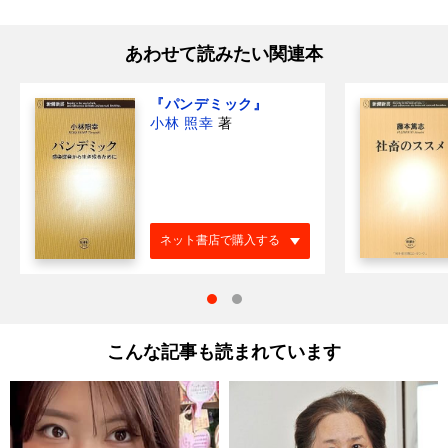
あわせて読みたい関連本
『パンデミック』
小林 照幸
著
ネット書店で購入する
こんな記事も読まれています