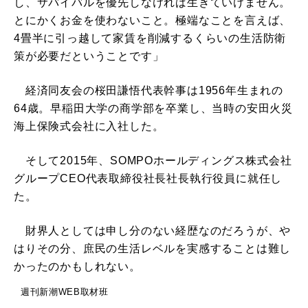
し、サバイバルを優先しなければ生きていけません。
とにかくお金を使わないこと。極端なことを言えば、
4畳半に引っ越して家賃を削減するくらいの生活防衛
策が必要だということです」
経済同友会の桜田謙悟代表幹事は1956年生まれの
64歳。早稲田大学の商学部を卒業し、当時の安田火災
海上保険式会社に入社した。
そして2015年、SOMPOホールディングス株式会社
グループCEO代表取締役社長社長執行役員に就任し
た。
財界人としては申し分のない経歴なのだろうが、や
はりその分、庶民の生活レベルを実感することは難し
かったのかもしれない。
週刊新潮WEB取材班