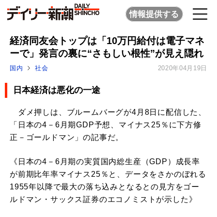
情報提供する
経済同友会トップは「10万円給付は電子マネ
ーで」発言の裏に“さもしい根性”が見え隠れ
国内
社会
2020年04月19日
日本経済は悪化の一途
ダメ押しは、ブルームバーグが4月8日に配信した、
「日本の4－6月期GDP予想、マイナス25％に下方修
正－ゴールドマン」の記事だ。
《日本の4－6月期の実質国内総生産（GDP）成長率
が前期比年率マイナス25％と、データをさかのぼれる
1955年以降で最大の落ち込みとなるとの見方をゴー
ルドマン・サックス証券のエコノミストが示した》