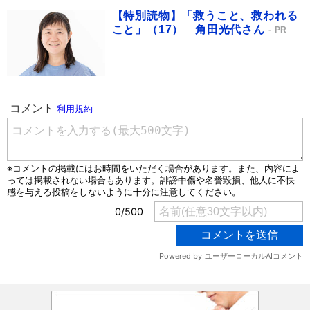
【特別読物】「救うこと、救われる
こと」（17） 角田光代さん
PR