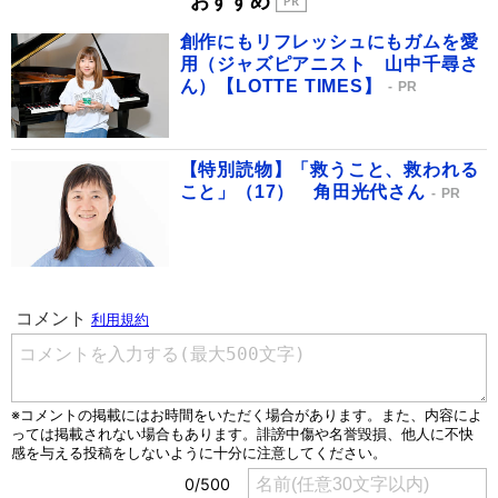
おすすめ
創作にもリフレッシュにもガムを愛
用（ジャズピアニスト 山中千尋さ
ん）【LOTTE TIMES】
PR
【特別読物】「救うこと、救われる
こと」（17） 角田光代さん
PR