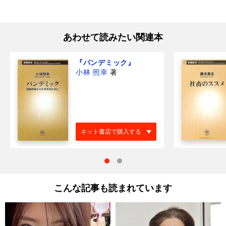
あわせて読みたい関連本
『パンデミック』
小林 照幸
著
ネット書店で購入する
こんな記事も読まれています