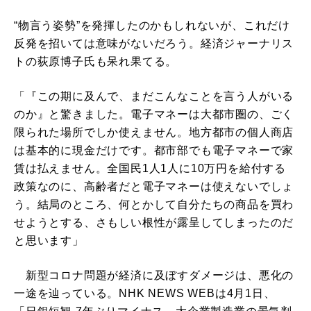
“物言う姿勢”を発揮したのかもしれないが、これだけ
反発を招いては意味がないだろう。経済ジャーナリス
トの荻原博子氏も呆れ果てる。
「『この期に及んで、まだこんなことを言う人がいる
のか』と驚きました。電子マネーは大都市圏の、ごく
限られた場所でしか使えません。地方都市の個人商店
は基本的に現金だけです。都市部でも電子マネーで家
賃は払えません。全国民1人1人に10万円を給付する
政策なのに、高齢者だと電子マネーは使えないでしょ
う。結局のところ、何とかして自分たちの商品を買わ
せようとする、さもしい根性が露呈してしまったのだ
と思います」
新型コロナ問題が経済に及ぼすダメージは、悪化の
一途を辿っている。NHK NEWS WEBは4月1日、