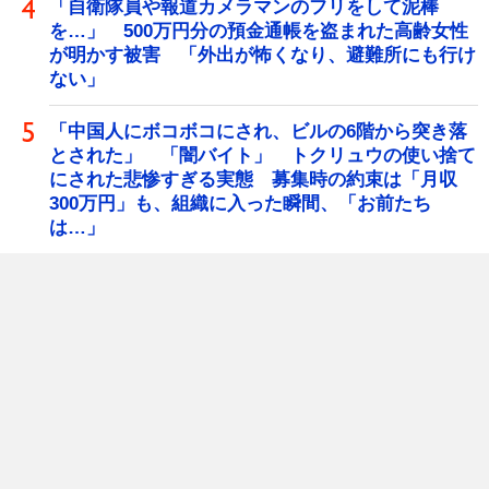
「自衛隊員や報道カメラマンのフリをして泥棒
を…」 500万円分の預金通帳を盗まれた高齢女性
が明かす被害 「外出が怖くなり、避難所にも行け
ない」
「中国人にボコボコにされ、ビルの6階から突き落
とされた」 「闇バイト」 トクリュウの使い捨て
にされた悲惨すぎる実態 募集時の約束は「月収
300万円」も、組織に入った瞬間、「お前たち
は…」