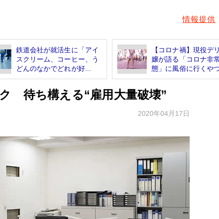
情報提供
鉄道会社が就活生に「アイ
【コロナ禍】現役デ
スクリーム、コーヒー、う
嬢が語る「コロナ非
どんのなかでどれが好...
態」に風俗に行くやつの
ク 待ち構える“雇用大量破壊”
2020年04月17日