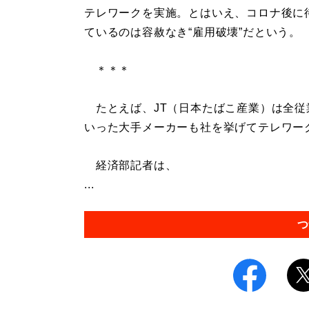
テレワークを実施。とはいえ、コロナ後に
ているのは容赦なき“雇用破壊”だという。
＊＊＊
たとえば、JT（日本たばこ産業）は全従
いった大手メーカーも社を挙げてテレワー
経済部記者は、
...
つ