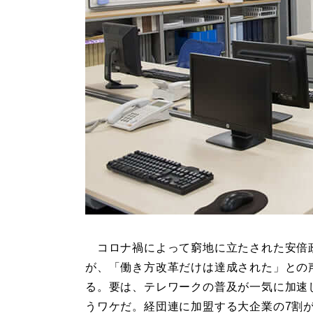
コロナ禍によって窮地に立たされた安倍
が、「働き方改革だけは達成された」との
る。要は、テレワークの普及が一気に加速
うワケだ。経団連に加盟する大企業の7割