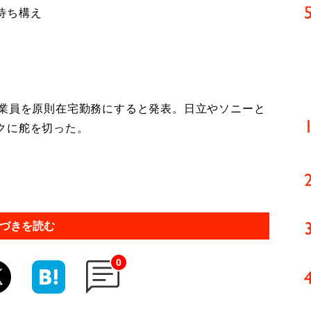
待ち構え
業員を原則在宅勤務にすると発表。日立やソニーと
クに舵を切った。
づきを読む
0