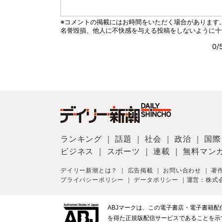
ランキング
｜
話題
｜
社会
｜
政治
｜
国際
ビジネス
｜
スポーツ
｜
連載
｜
無料マン
デイリー新潮とは？
｜
広告掲載
｜
お問い合わせ
｜
著
プライバシーポリシー
｜
データポリシー
｜
運営：株式
ABJマークは、この電子書店・電子書籍
を得た正規版配信サービスであることを示す登