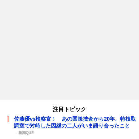
注目トピック
佐藤優vs検察官！ あの国策捜査から20年、特捜取
調室で対峙した因縁の二人がいま語り合ったこと
新潮QUE