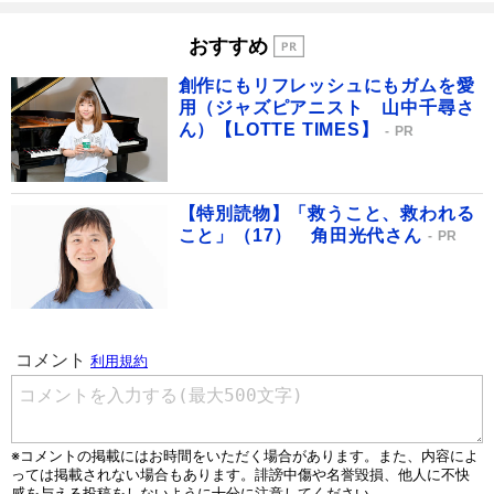
おすすめ
創作にもリフレッシュにもガムを愛
用（ジャズピアニスト 山中千尋さ
ん）【LOTTE TIMES】
PR
【特別読物】「救うこと、救われる
こと」（17） 角田光代さん
PR