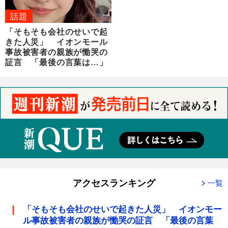
話題
「そもそも会社のせいで起
きた人災」 イオンモール
事故被害者の親族が慟哭の
証言 「最後の言葉は…」
アクセスランキング
一覧
「そもそも会社のせいで起きた人災」 イオンモー
ル事故被害者の親族が慟哭の証言 「最後の言葉