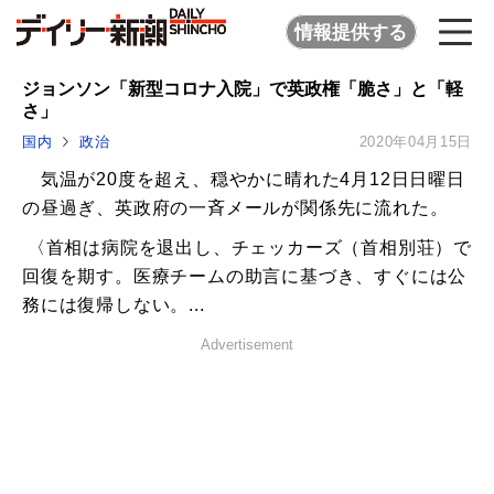
情報提供する
ジョンソン「新型コロナ入院」で英政権「脆さ」と「軽
さ」
国内
政治
2020年04月15日
気温が20度を超え、穏やかに晴れた4月12日日曜日
の昼過ぎ、英政府の一斉メールが関係先に流れた。
〈首相は病院を退出し、チェッカーズ（首相別荘）で
回復を期す。医療チームの助言に基づき、すぐには公
務には復帰しない。...
Advertisement