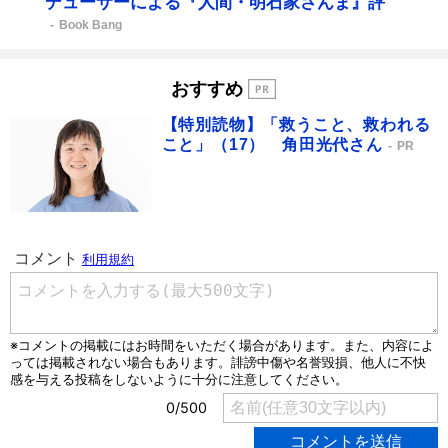
デューサーによる『人間・明石家さんま』評
Book Bang
おすすめ
【特別読物】「救うこと、救われる
こと」（17） 角田光代さん
PR