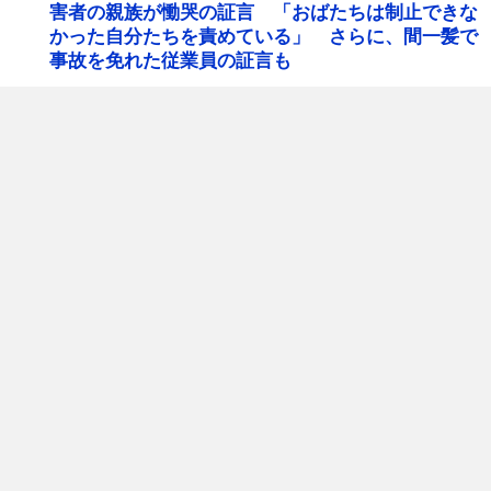
害者の親族が慟哭の証言 「おばたちは制止できな
かった自分たちを責めている」 さらに、間一髪で
事故を免れた従業員の証言も