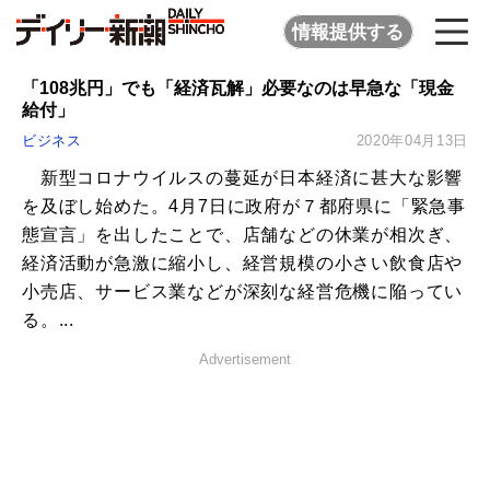
情報提供する
「108兆円」でも「経済瓦解」必要なのは早急な「現金
給付」
ビジネス
2020年04月13日
新型コロナウイルスの蔓延が日本経済に甚大な影響
を及ぼし始めた。4月7日に政府が７都府県に「緊急事
態宣言」を出したことで、店舗などの休業が相次ぎ、
経済活動が急激に縮小し、経営規模の小さい飲食店や
小売店、サービス業などが深刻な経営危機に陥ってい
る。...
Advertisement