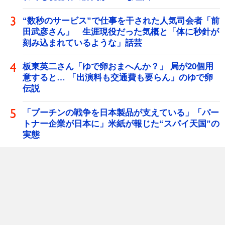
“数秒のサービス”で仕事を干された人気司会者「前
田武彦さん」 生涯現役だった気概と「体に秒針が
刻み込まれているような」話芸
板東英二さん「ゆで卵おまへんか？」 局が20個用
意すると… 「出演料も交通費も要らん」のゆで卵
伝説
「プーチンの戦争を日本製品が支えている」「パー
トナー企業が日本に」米紙が報じた“スパイ天国”の
実態