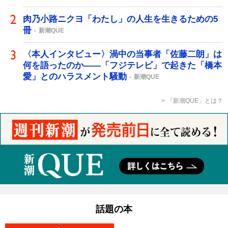
肉乃小路ニクヨ「わたし」の人生を生きるための5
冊
新潮QUE
〈本人インタビュー〉渦中の当事者「佐藤二朗」は
何を語ったのか――「フジテレビ」で起きた「橋本
愛」とのハラスメント騒動
新潮QUE
「新潮QUE」とは？
話題の本