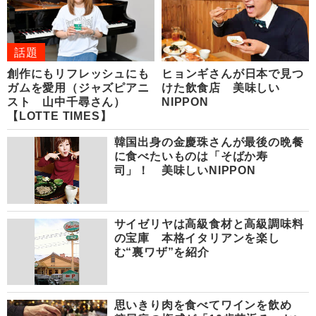
話題
創作にもリフレッシュにも
ヒョンギさんが日本で見つ
ガムを愛用（ジャズピアニ
けた飲食店 美味しい
スト 山中千尋さん）
NIPPON
【LOTTE TIMES】
韓国出身の金慶珠さんが最後の晩餐
に食べたいものは「そばか寿
司」！ 美味しいNIPPON
サイゼリヤは高級食材と高級調味料
の宝庫 本格イタリアンを楽し
む“裏ワザ”を紹介
思いきり肉を食べてワインを飲め