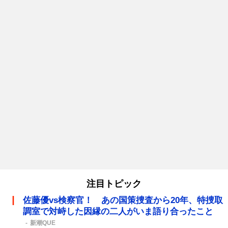
注目トピック
佐藤優vs検察官！ あの国策捜査から20年、特捜取
調室で対峙した因縁の二人がいま語り合ったこと
新潮QUE