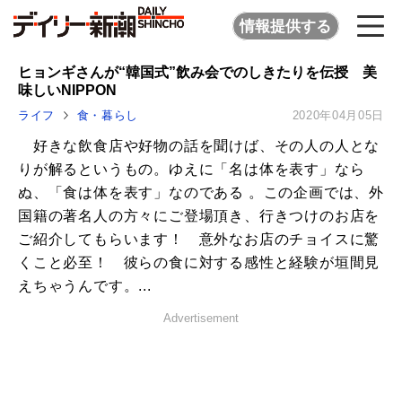
情報提供する
ヒョンギさんが“韓国式”飲み会でのしきたりを伝授 美
味しいNIPPON
ライフ
食・暮らし
2020年04月05日
好きな飲食店や好物の話を聞けば、その人の人とな
りが解るというもの。ゆえに「名は体を表す」なら
ぬ、「食は体を表す」なのである 。この企画では、外
国籍の著名人の方々にご登場頂き、行きつけのお店を
ご紹介してもらいます！ 意外なお店のチョイスに驚
くこと必至！ 彼らの食に対する感性と経験が垣間見
えちゃうんです。...
Advertisement