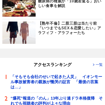
糖尿病の権威が「10歳若返る」おい
しい食事を解説
【熟年不倫】二股三股は当たり前
「いつまでもSEX＆恋愛したい」ア
ラフィフ・アラフォーたち
アクセスランキング
一覧
「そもそも会社のせいで起きた人災」 イオンモー
ル事故被害者の親族が慟哭の証言 「最後の言葉
は…」
“爆死”報道の「のん」13年ぶり連ドラ本格復帰 そ
れでも視聴者の評判が上々な理由