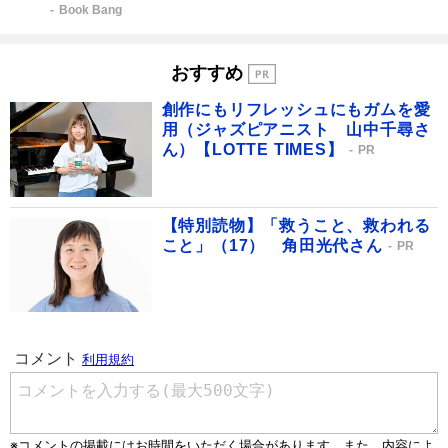
Book Bang
おすすめ
創作にもリフレッシュにもガムを愛
用（ジャズピアニスト 山中千尋さ
ん）【LOTTE TIMES】
PR
【特別読物】「救うこと、救われる
こと」（17） 角田光代さん
PR