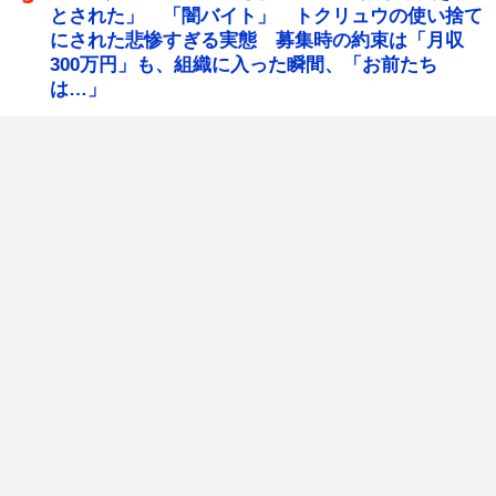
とされた」 「闇バイト」 トクリュウの使い捨て
にされた悲惨すぎる実態 募集時の約束は「月収
300万円」も、組織に入った瞬間、「お前たち
は…」