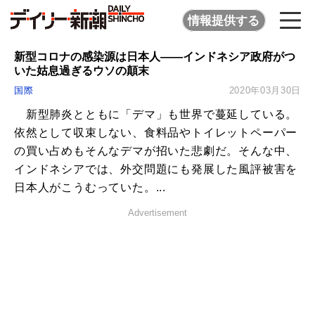
情報提供する
新型コロナの感染源は日本人――インドネシア政府がつ
いた姑息過ぎるウソの顛末
国際
2020年03月30日
新型肺炎とともに「デマ」も世界で蔓延している。
依然として収束しない、食料品やトイレットペーパー
の買い占めもそんなデマが招いた悲劇だ。そんな中、
インドネシアでは、外交問題にも発展した風評被害を
日本人がこうむっていた。...
Advertisement