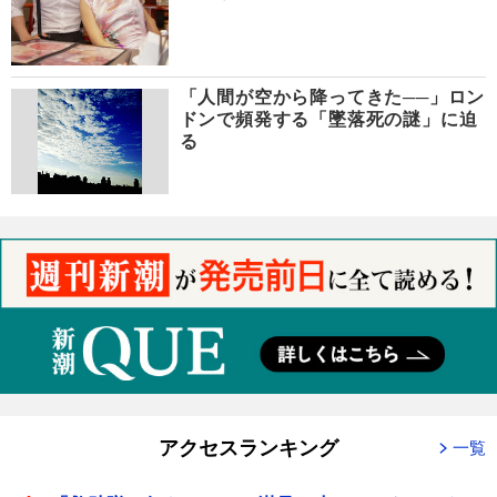
「人間が空から降ってきた──」ロン
ドンで頻発する「墜落死の謎」に迫
る
アクセスランキング
一覧