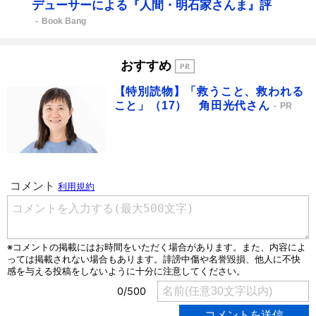
デューサーによる『人間・明石家さんま』評
Book Bang
おすすめ
【特別読物】「救うこと、救われる
こと」（17） 角田光代さん
PR