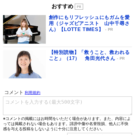
おすすめ
創作にもリフレッシュにもガムを愛
用（ジャズピアニスト 山中千尋さ
ん）【LOTTE TIMES】
PR
【特別読物】「救うこと、救われる
こと」（17） 角田光代さん
PR