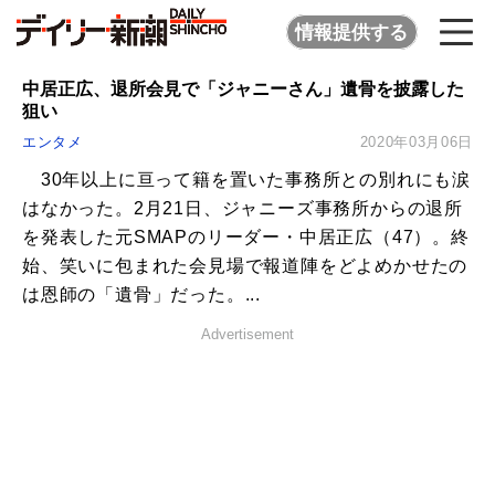
情報提供する
中居正広、退所会見で「ジャニーさん」遺骨を披露した
狙い
エンタメ
2020年03月06日
30年以上に亘って籍を置いた事務所との別れにも涙
はなかった。2月21日、ジャニーズ事務所からの退所
を発表した元SMAPのリーダー・中居正広（47）。終
始、笑いに包まれた会見場で報道陣をどよめかせたの
は恩師の「遺骨」だった。...
Advertisement