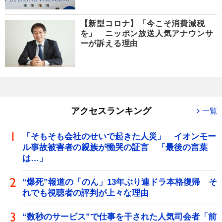
【新型コロナ】「今こそ消費減税
を」 ニッポン放送人気アナウンサ
ーが訴える理由
アクセスランキング
一覧
「そもそも会社のせいで起きた人災」 イオンモー
ル事故被害者の親族が慟哭の証言 「最後の言葉
は…」
“爆死”報道の「のん」13年ぶり連ドラ本格復帰 そ
れでも視聴者の評判が上々な理由
“数秒のサービス”で仕事を干された人気司会者「前