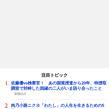
注目トピック
佐藤優vs検察官！ あの国策捜査から20年、特捜取
調室で対峙した因縁の二人がいま語り合ったこと
新潮QUE
肉乃小路ニクヨ「わたし」の人生を生きるための5