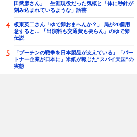
田武彦さん」 生涯現役だった気概と「体に秒針が
刻み込まれているような」話芸
板東英二さん「ゆで卵おまへんか？」 局が20個用
意すると… 「出演料も交通費も要らん」のゆで卵
伝説
「プーチンの戦争を日本製品が支えている」「パー
トナー企業が日本に」米紙が報じた“スパイ天国”の
実態