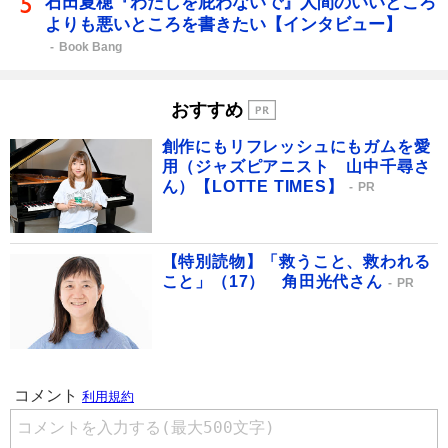
石田夏穂『わたしを庇わないで』人間のいいところ
よりも悪いところを書きたい【インタビュー】
Book Bang
おすすめ
創作にもリフレッシュにもガムを愛
用（ジャズピアニスト 山中千尋さ
ん）【LOTTE TIMES】
PR
【特別読物】「救うこと、救われる
こと」（17） 角田光代さん
PR