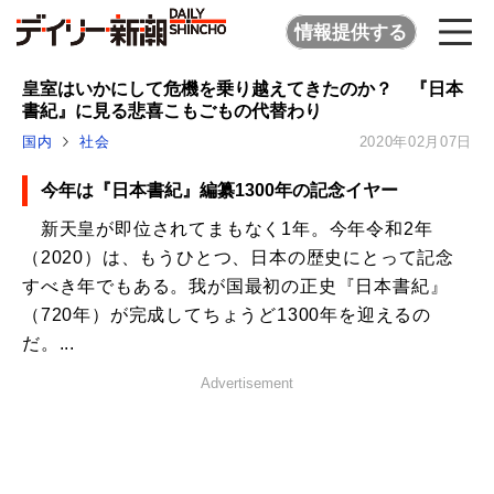
情報提供する
皇室はいかにして危機を乗り越えてきたのか？ 『日本
書紀』に見る悲喜こもごもの代替わり
国内
社会
2020年02月07日
今年は『日本書紀』編纂1300年の記念イヤー
新天皇が即位されてまもなく1年。今年令和2年
（2020）は、もうひとつ、日本の歴史にとって記念
すべき年でもある。我が国最初の正史『日本書紀』
（720年）が完成してちょうど1300年を迎えるの
だ。...
Advertisement