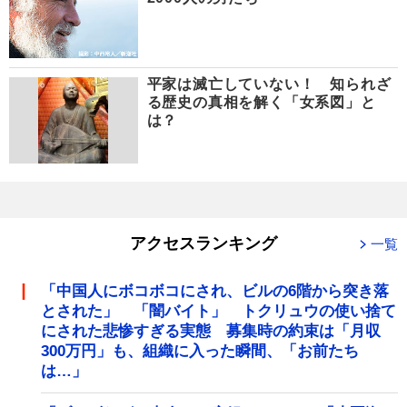
平家は滅亡していない！ 知られざ
る歴史の真相を解く「女系図」と
は？
アクセスランキング
一覧
「中国人にボコボコにされ、ビルの6階から突き落
とされた」 「闇バイト」 トクリュウの使い捨て
にされた悲惨すぎる実態 募集時の約束は「月収
300万円」も、組織に入った瞬間、「お前たち
は…」