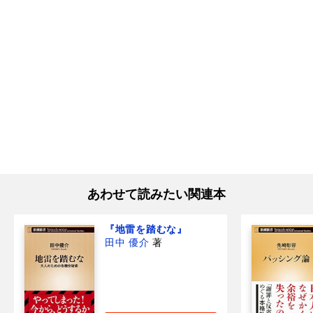
あわせて読みたい関連本
『地雷を踏むな』
田中 優介
著