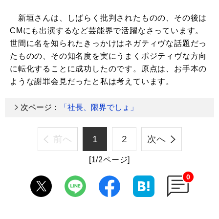
新垣さんは、しばらく批判されたものの、その後は
CMにも出演するなど芸能界で活躍なさっています。
世間に名を知られたきっかけはネガティヴな話題だっ
たものの、その知名度を実にうまくポジティヴな方向
に転化することに成功したのです。原点は、お手本の
ような謝罪会見だったと私は考えています。
次ページ：
「社長、限界でしょ」
前へ
1
2
次へ
[1/2ページ]
0