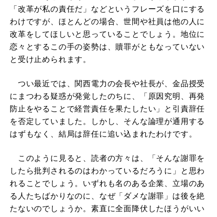
「改革が私の責任だ」などというフレーズを口にする
わけですが、ほとんどの場合、世間や社員は他の人に
改革をしてほしいと思っていることでしょう。地位に
恋々とするこの手の姿勢は、贖罪がともなっていない
と受け止められます。
つい最近では、関西電力の会長や社長が、金品授受
にまつわる疑惑が発覚したのちに、「原因究明、再発
防止をやることで経営責任を果たしたい」と引責辞任
を否定していました。しかし、そんな論理が通用する
はずもなく、結局は辞任に追い込まれたわけです。
このように見ると、読者の方々は、「そんな謝罪を
したら批判されるのはわかっているだろうに」と思わ
れることでしょう。いずれも名のある企業、立場のあ
る人たちばかりなのに、なぜ「ダメな謝罪」は後を絶
たないのでしょうか。素直に全面降伏したほうがいい