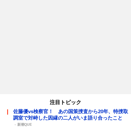
注目トピック
佐藤優vs検察官！ あの国策捜査から20年、特捜取
調室で対峙した因縁の二人がいま語り合ったこと
新潮QUE