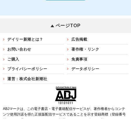
ページTOP
デイリー新潮とは？
広告掲載
お問い合わせ
著作権・リンク
ご購入
免責事項
プライバシーポリシー
データポリシー
運営：株式会社新潮社
ABJマークは、この電子書店・電子書籍配信サービスが、著作権者からコンテ
ンツ使用許諾を得た正規版配信サービスであることを示す登録商標（登録番号
第6091713号）です。ABJマークを掲示しているサービスの一覧は
こちら
Copyright©SHINCHOSHA ALL Rights Reserved.