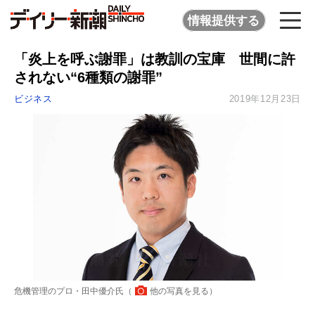
情報提供する
「炎上を呼ぶ謝罪」は教訓の宝庫 世間に許
されない“6種類の謝罪”
ビジネス
2019年12月23日
危機管理のプロ・田中優介氏（
他の写真を見る
）