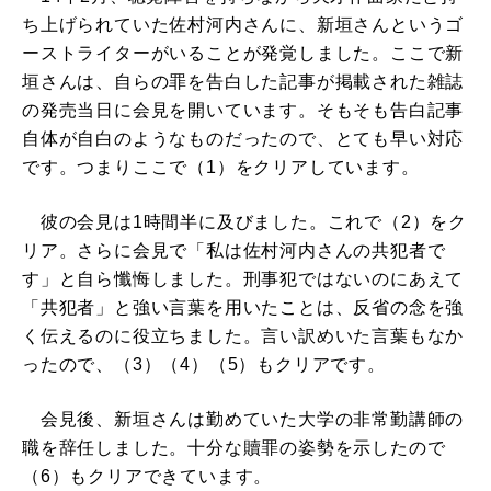
ち上げられていた佐村河内さんに、新垣さんというゴ
ーストライターがいることが発覚しました。ここで新
垣さんは、自らの罪を告白した記事が掲載された雑誌
の発売当日に会見を開いています。そもそも告白記事
自体が自白のようなものだったので、とても早い対応
です。つまりここで（1）をクリアしています。
彼の会見は1時間半に及びました。これで（2）をク
リア。さらに会見で「私は佐村河内さんの共犯者で
す」と自ら懺悔しました。刑事犯ではないのにあえて
「共犯者」と強い言葉を用いたことは、反省の念を強
く伝えるのに役立ちました。言い訳めいた言葉もなか
ったので、（3）（4）（5）もクリアです。
会見後、新垣さんは勤めていた大学の非常勤講師の
職を辞任しました。十分な贖罪の姿勢を示したので
（6）もクリアできています。