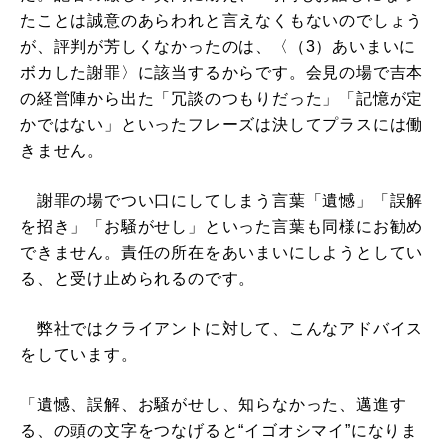
たことは誠意のあらわれと言えなくもないのでしょう
が、評判が芳しくなかったのは、〈（3）あいまいに
ボカした謝罪〉に該当するからです。会見の場で吉本
の経営陣から出た「冗談のつもりだった」「記憶が定
かではない」といったフレーズは決してプラスには働
きません。
謝罪の場でつい口にしてしまう言葉「遺憾」「誤解
を招き」「お騒がせし」といった言葉も同様にお勧め
できません。責任の所在をあいまいにしようとしてい
る、と受け止められるのです。
弊社ではクライアントに対して、こんなアドバイス
をしています。
「遺憾、誤解、お騒がせし、知らなかった、邁進す
る、の頭の文字をつなげると“イゴオシマイ”になりま