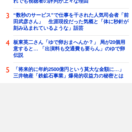
れでも視聴者の評判が上々な理由
“数秒のサービス”で仕事を干された人気司会者「前
田武彦さん」 生涯現役だった気概と「体に秒針が
刻み込まれているような」話芸
板東英二さん「ゆで卵おまへんか？」 局が20個用
意すると… 「出演料も交通費も要らん」のゆで卵
伝説
「将来的に年約2500億円という莫大な金額に…」
三井物産「鉄鉱石事業」爆発的収益力の秘密とは