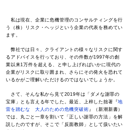
私は現在、企業に危機管理のコンサルティングを行
う（株）リスク・ヘッジという企業の代表を務めてい
ます。
弊社では日々、クライアントの様々なリスクに関す
るアドバイスを行っており、その件数が1997年の創
業以来1万件を超える、と申し上げればいかに現代の
企業がリスクに取り囲まれ、さらにその発火を恐れて
いるかがご理解いただけるのではないでしょうか。
さて、そんな私から見て2019年は「ダメな謝罪の
宝庫」とも言える年でした。最近、上梓した拙著『
地
雷を踏むな 大人のための危機突破術
』（新潮新書）
では、丸ごと一章を割いて「正しい謝罪の方法」を解
説したのですが、そこで「反面教師」として扱いたい