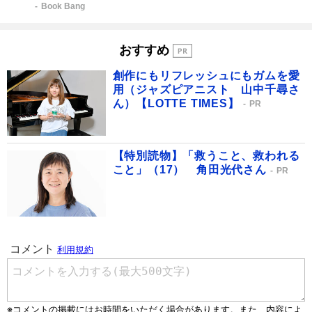
Book Bang
おすすめ
創作にもリフレッシュにもガムを愛
用（ジャズピアニスト 山中千尋さ
ん）【LOTTE TIMES】
PR
【特別読物】「救うこと、救われる
こと」（17） 角田光代さん
PR