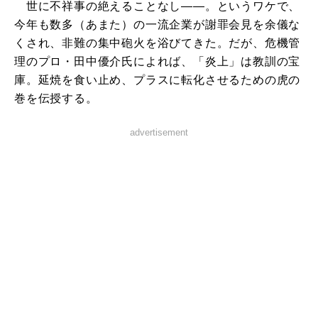
世に不祥事の絶えることなし――。というワケで、
今年も数多（あまた）の一流企業が謝罪会見を余儀な
くされ、非難の集中砲火を浴びてきた。だが、危機管
理のプロ・田中優介氏によれば、「炎上」は教訓の宝
庫。延焼を食い止め、プラスに転化させるための虎の
巻を伝授する。
advertisement