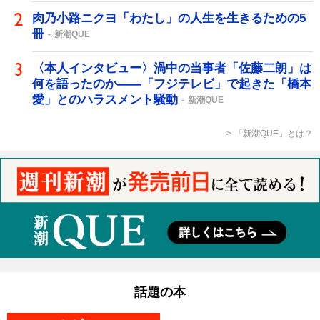
肉乃小路ニクヨ「わたし」の人生を生きるための5
冊
新潮QUE
〈本人インタビュー〉渦中の当事者「佐藤二朗」は
何を語ったのか――「フジテレビ」で起きた「橋本
愛」とのハラスメント騒動
新潮QUE
「新潮QUE」とは？
話題の本