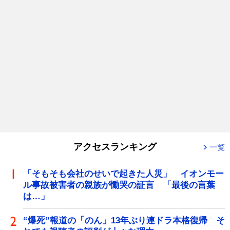
アクセスランキング
一覧
「そもそも会社のせいで起きた人災」 イオンモー
ル事故被害者の親族が慟哭の証言 「最後の言葉
は…」
“爆死”報道の「のん」13年ぶり連ドラ本格復帰 そ