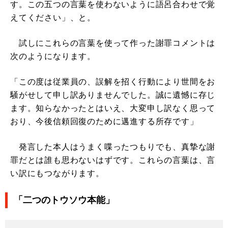
す。この五つの言葉を使わないように語呂合わせで覚
えてください」、と。
試しにこれらの言葉を使って作った謝罪コメントは
次のようになります。
「この度は従業員の、誤解を招く行動により世間をお
騒がせして申し訳ありませんでした。誠に遺憾に存じ
ます。知らなかったとはいえ、大変申し訳なく思って
おり、今後信頼回復のために邁進する所存です」
発言した本人はうまく喋ったつもりでも、真摯な謝
罪だとは誰も思わないはずです。これらの言葉は、言
い訳にもつながります。
「二つのトウソウ本能」