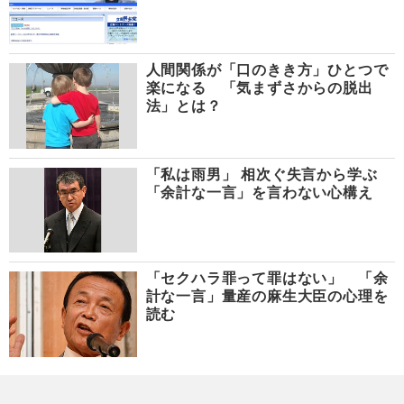
人間関係が「口のきき方」ひとつで
楽になる 「気まずさからの脱出
法」とは？
「私は雨男」 相次ぐ失言から学ぶ
「余計な一言」を言わない心構え
「セクハラ罪って罪はない」 「余
計な一言」量産の麻生大臣の心理を
読む