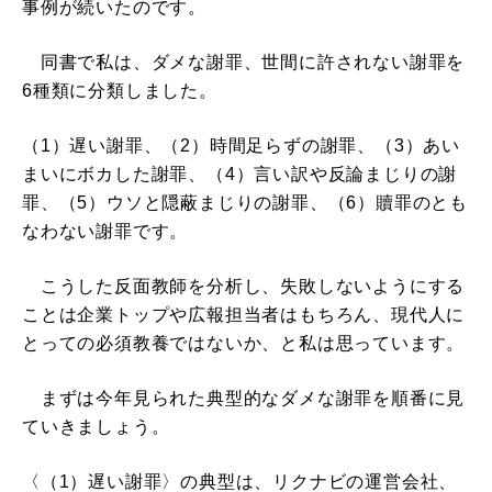
事例が続いたのです。
同書で私は、ダメな謝罪、世間に許されない謝罪を
6種類に分類しました。
（1）遅い謝罪、（2）時間足らずの謝罪、（3）あい
まいにボカした謝罪、（4）言い訳や反論まじりの謝
罪、（5）ウソと隠蔽まじりの謝罪、（6）贖罪のとも
なわない謝罪です。
こうした反面教師を分析し、失敗しないようにする
ことは企業トップや広報担当者はもちろん、現代人に
とっての必須教養ではないか、と私は思っています。
まずは今年見られた典型的なダメな謝罪を順番に見
ていきましょう。
〈（1）遅い謝罪〉の典型は、リクナビの運営会社、