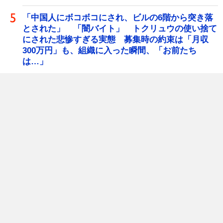
「中国人にボコボコにされ、ビルの6階から突き落
とされた」 「闇バイト」 トクリュウの使い捨て
にされた悲惨すぎる実態 募集時の約束は「月収
300万円」も、組織に入った瞬間、「お前たち
は…」