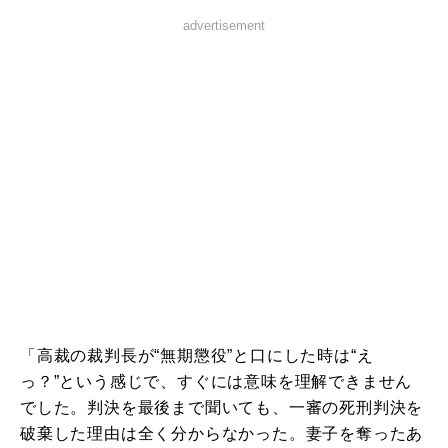
advertisement
「高裁の裁判長が“無期懲役”と口にした時は“え
っ？”という感じで、すぐには意味を理解できません
でした。判決を最後まで聞いても、一審の死刑判決を
破棄した理由は全く分からなかった。妻子を奪ったあ