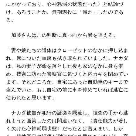
にかかっており、心神耗弱の状態だった〉と結論づ
け、あろうことか、無期懲役に「減刑」したのであ
る。
加藤さんはこの判断に真っ向から異を唱える。
「妻や娘たちの遺体はクローゼットのなかに押し込ま
れ、床についた血痕も拭き取られていました。ナカダ
は、私の妻子が命を落とした後も家のなかに身を潜
め、捜索に訪れた警察官に気づくと内カギを閉めてい
ます。それどころか、自宅にあった自動車のキーまで
盗んでいた。もし自宅の前に車を停めていれば逃亡に
使われたと思います」
ナカダ被告が犯行の証拠を隠蔽し、捜査の手から逃
れようと画策したのは間違いなく、〈責任能力が著し
く欠けた心神耗弱状態〉だったとは言えまい。しか