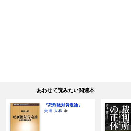
あわせて読みたい関連本
『死刑絶対肯定論』
美達 大和
著