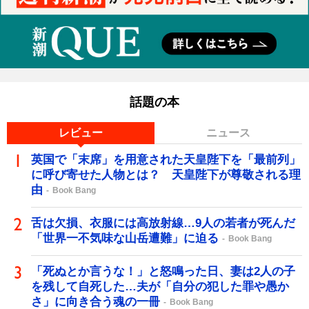
話題の本
レビュー
ニュース
英国で「末席」を用意された天皇陛下を「最前列」
に呼び寄せた人物とは？ 天皇陛下が尊敬される理
由
Book Bang
舌は欠損、衣服には高放射線…9人の若者が死んだ
「世界一不気味な山岳遭難」に迫る
Book Bang
「死ぬとか言うな！」と怒鳴った日、妻は2人の子
を残して自死した…夫が「自分の犯した罪や愚か
さ」に向き合う魂の一冊
Book Bang