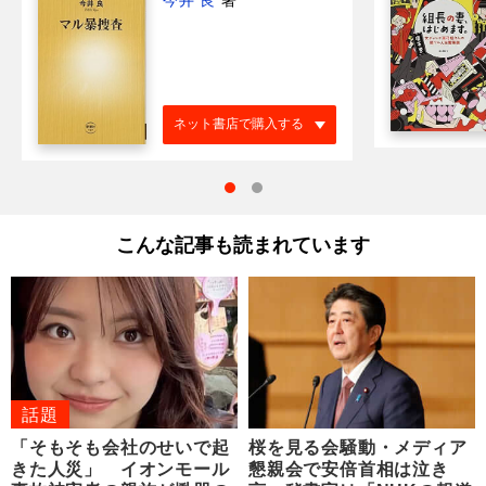
ネット書店で購入する
こんな記事も読まれています
話題
「そもそも会社のせいで起
桜を見る会騒動・メディア
きた人災」 イオンモール
懇親会で安倍首相は泣き