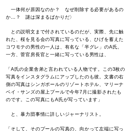
一体何が原因なのか？ なぜ削除する必要があるの
か…？ 謎は深まるばかりだ〉
との説明文まで付されているのだが、実際、先に触
れた、桜を見る会の写真に写っている、ひげを蓄えた
コワモテの男性の一人は、有名な「半グレ」のA氏。
一方、菅官房長官と一緒に写っている男性は、
「A氏の企業舎弟と言われている人物です。この3枚の
写真をインスタグラムにアップしたのも彼。文書の右
側の写真はシンガポールのリゾートホテル、マリーナ
ベイ・サンズの屋上プールで今年7月に撮影されたも
のです。この写真にもA氏が写っています」
と、暴力団事情に詳しいジャーナリスト。
「そして、そのプールの写真の、向かって左端に写っ