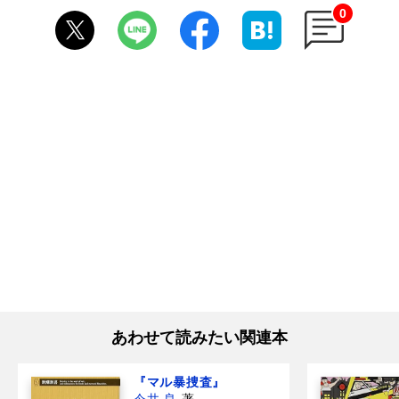
0
あわせて読みたい関連本
『マル暴捜査』
今井 良
著