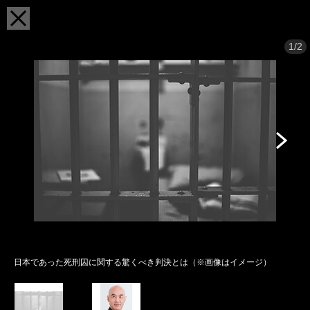
1/2
日本であった死刑囚に関する驚くべき判決とは（※画像はイメージ）