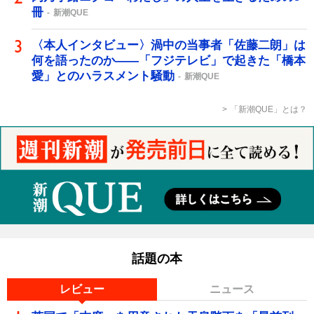
冊
新潮QUE
〈本人インタビュー〉渦中の当事者「佐藤二朗」は
何を語ったのか――「フジテレビ」で起きた「橋本
愛」とのハラスメント騒動
新潮QUE
「新潮QUE」とは？
話題の本
レビュー
ニュース