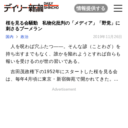
情報提供する
桜を見る会騒動 私物化批判の「メディア」「野党」に
刺さるブーメラン
国内
政治
2019年11月26日
人を呪わば穴ふたつ――。そんな諺（ことわざ）を
持ち出すまでもなく、誰かを陥れようとすれば自らも
報いを受けるのが世の習いである。
吉田茂政権下の1952年にスタートした桜を見る会
は、毎年4月頃に東京・新宿御苑で開かれてきた。...
Advertisement