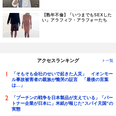
【熟年不倫】「いつまでもSEXした
い」アラフィフ・アラフォーたち
アクセスランキング
一覧
「そもそも会社のせいで起きた人災」 イオンモー
ル事故被害者の親族が慟哭の証言 「最後の言葉
は…」
「プーチンの戦争を日本製品が支えている」「パー
トナー企業が日本に」米紙が報じた“スパイ天国”の
実態