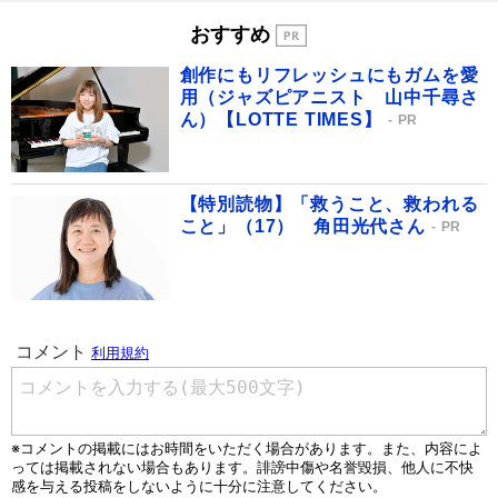
おすすめ
創作にもリフレッシュにもガムを愛
用（ジャズピアニスト 山中千尋さ
ん）【LOTTE TIMES】
PR
【特別読物】「救うこと、救われる
こと」（17） 角田光代さん
PR