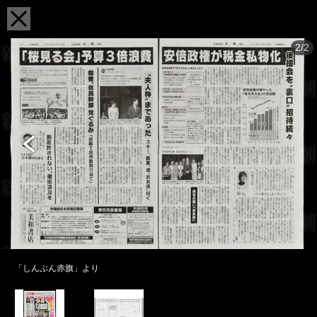
2/2
「しんぶん赤旗」より