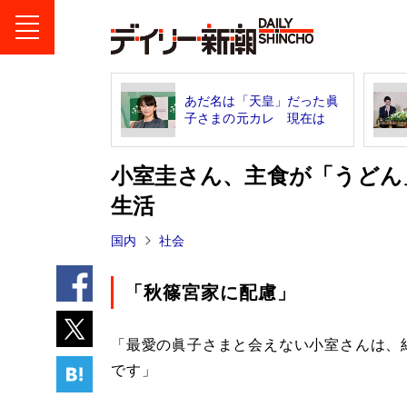
あだ名は「天皇」だった眞
子さまの元カレ 現在は
小室圭さん、主食が「うどん
生活
国内
社会
「秋篠宮家に配慮」
「最愛の眞子さまと会えない小室さんは、
です」