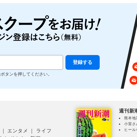
録ボタンを押してください。
週刊新
熊本地
小室さ
ヒール
｜
エンタメ
｜
ライフ