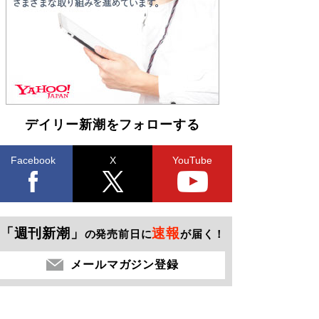
デイリー新潮をフォローする
Facebook
X
YouTube
「週刊新潮」
速報
の発売前日に
が届く！
メールマガジン登録