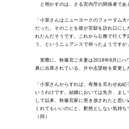
と明かすのは、さる宮内庁の関係者であ
「小室さんはニューヨークのフォーダム大
だった。そのことを彼が宮邸を訪れ口にした
れたんだそうです。これから公務で行く予
う、というニュアンスで仰ったようですが
実際に、秋篠宮ご夫妻は2018年6月にハ
典に出席されている。片や志望校を変更し
「小室さんからすれば、有無を言わせぬ紀
いうわけです。結婚においては先方、まし
して以来、秋篠宮家に突き放されたと思い
くれてもいいのにと、釈然としない気持ち
（同）