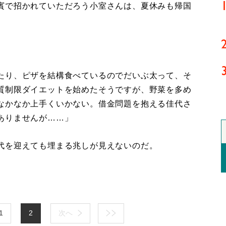
賓で招かれていただろう小室さんは、夏休みも帰国
たり、ピザを結構食べているのでだいぶ太って、そ
質制限ダイエットを始めたそうですが、野菜を多め
なかなか上手くいかない。借金問題を抱える佳代さ
ありませんが……」
代を迎えても埋まる兆しが見えないのだ。
1
2
次へ