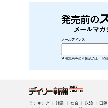
メールアドレス
利用規約
を必ず確認の上、登
ランキング
｜
話題
｜
社会
｜
政治
｜
国際