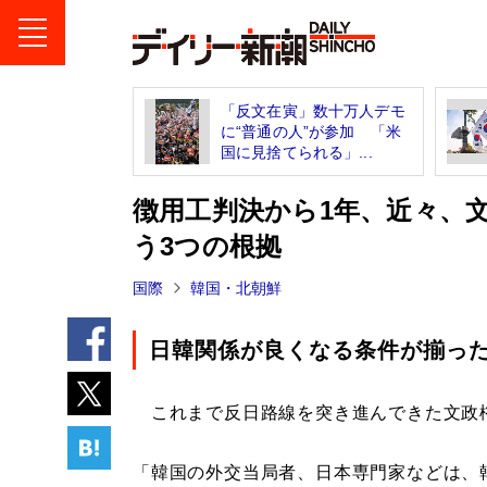
「反文在寅」数十万人デモ
に“普通の人”が参加 「米
国に見捨てられる」...
徴用工判決から1年、近々、
う3つの根拠
国際
韓国・北朝鮮
日韓関係が良くなる条件が揃っ
これまで反日路線を突き進んできた文政
「韓国の外交当局者、日本専門家などは、