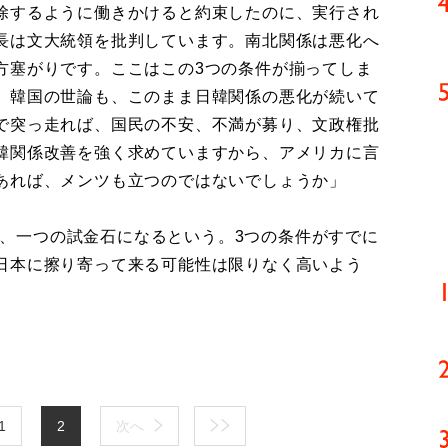
除するように働きかけると約束したのに、実行され
長は文大統領を批判しています。南北関係は悪化へ
方塞がりです。ここはこの3つの条件が揃ってしま
。韓国の世論も、このまま日韓関係の悪化が続いて
で突っ走れば、国民の不安、不満が募り、文政権批
韓関係改善を強く求めていますから、アメリカに言
あれば、メンツも立つのではないでしょうか」
れが、一つの試金石になるという。3つの条件がすでに
日本に擦り寄って来る可能性は限りなく高いよう
1
2
次へ