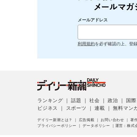
メールアドレス
利用規約
を必ず確認の上、登
ランキング
｜
話題
｜
社会
｜
政治
｜
国際
ビジネス
｜
スポーツ
｜
連載
｜
無料マン
デイリー新潮とは？
｜
広告掲載
｜
お問い合わせ
｜
著
プライバシーポリシー
｜
データポリシー
｜
運営：株式