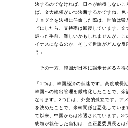
決するのでなければ、日本が納得しないこ
ば、文大統領がいつ決断するかですね。色
チョグクを法相に任命した際は、世論は猛
ビにしたら、支持率は回復しています。文
煽った手前、難しいかもしれませんが、こ
イナスになるのか、そして世論がどんな反
う」
その一方、韓国が日本に譲歩せざるを得な
「1つは、韓国経済の低迷です。高度成長
韓国への輸出管理を厳格化したことで、余
なります。2つ目は、外交的孤立です。アメ
を決めたことで、米韓関係は悪化していま
て以来、中国からは冷遇されています。3
統領が就任した当初は、金正恩委員長とは