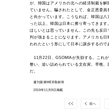
が、韓国はアメリカの北への経済制裁を解
ていません。騙されたとして、金正恩委員
と向かっています。こうなれば、韓国は八
った以上、韓国は日本に擦り寄ってきます
ほしいとは思っていません。この先も反日
判が強まることになります。アメリカも日
われたという形にして日本に譲歩するので
11月22日、GSOMIAが失効する。こ
整い、追い詰められている文在寅。早晩、
だ。
週刊新潮WEB取材班
2019年11月9日掲載
前へ