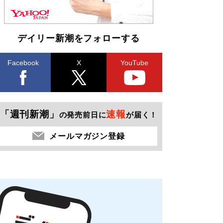
デイリー新潮をフォローする
Facebook
X
YouTube
「週刊新潮」
速報
の発売前日に
が届く！
メールマガジン登録