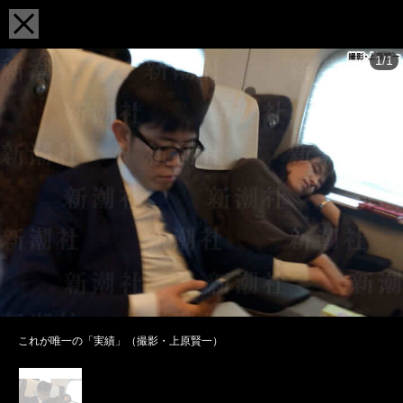
1/1
これが唯一の「実績」（撮影・上原賢一）