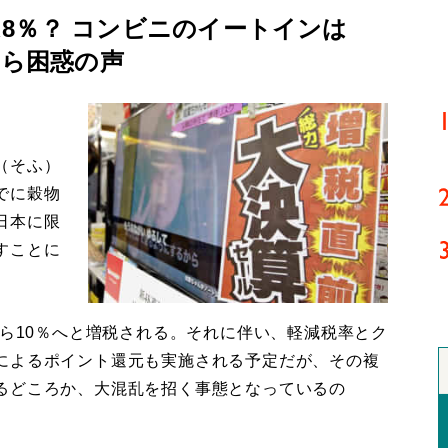
8％？ コンビニのイートインは
から困惑の声
（そふ）
でに穀物
日本に限
すことに
ら10％へと増税される。それに伴い、軽減税率とク
によるポイント還元も実施される予定だが、その複
るどころか、大混乱を招く事態となっているの