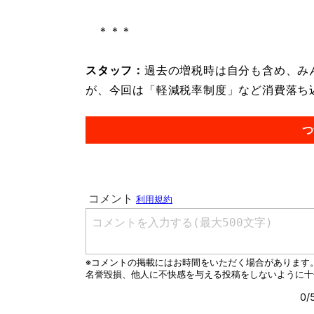
＊＊＊
スタッフ：
過去の増税時は自分も含め、み
が、今回は「軽減税率制度」など消費落ち込
つ