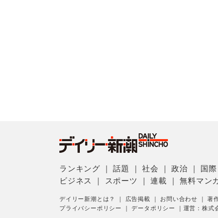
ランキング
｜
話題
｜
社会
｜
政治
｜
国際
ビジネス
｜
スポーツ
｜
連載
｜
無料マン
デイリー新潮とは？
｜
広告掲載
｜
お問い合わせ
｜
著
プライバシーポリシー
｜
データポリシー
｜
運営：株式