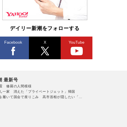
デイリー新潮をフォローする
Facebook
X
YouTube
潮 最新号
震 修羅の人間模様
ん一家 消えた「プライベートジェット」帰国
を履いて国会で座りこみ 高市首相が隠したい「...