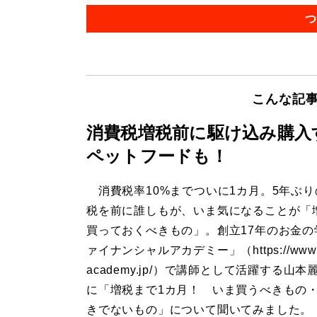
つ
こんな記
消費税増税前に駆け込み購入
ペットフードも！
消費税率10%までついに1カ月。5年ぶり
税を前に誰しもが、いま気になることが「
買っておくべきもの」。創立17年のお金の
ァイナンシャルアカデミー」（https://www.
academy.jp/）で講師として活躍する山本
に「増税まで1カ月！ いま買うべきもの
きでないもの」について聞いてみました。