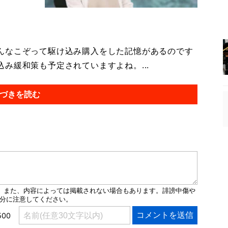
んなこぞって駆け込み購入をした記憶があるのです
み緩和策も予定されていますよね。...
づきを読む