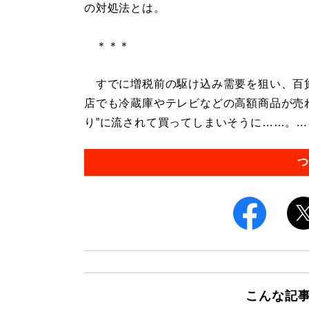
の対処法とは。
＊＊＊
すでに増税前の駆け込み需要を狙い、百
店でも冷蔵庫やテレビなどの高額商品が売
り”に流されて買ってしまいそうに……。...
つ
こんな記