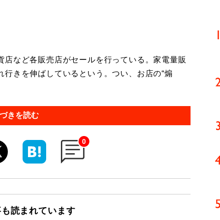
貨店など各販売店がセールを行っている。家電量販
れ行きを伸ばしているという。つい、お店の“煽
づきを読む
0
事も読まれています