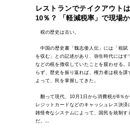
レストランでテイクアウトは
10％？ 「軽減税率」で現場
税の歴史は古い。
中国の歴史書「魏志倭人伝」には「租賦
を収む」との記述があり、弥生時代にはす
などの税を徴収していたことを窺わせる。
らず、歴史を振り返れば、権力者は税を課
よって、民を掌握してきた。
翻って現代、10月1日から消費税が8％か
レジットカードなどのキャッシュレス決済
雑怪奇なシステムによって、国民を統制す
だ。...