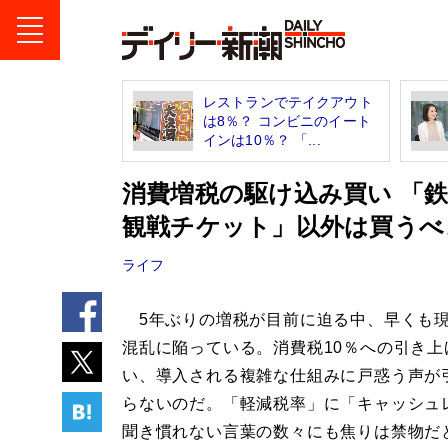
レストランでテイクアウト
は8％？ コンビニのイート
インは10％？ 「...
消費増税の駆け込み買い 「
観戦チケット」以外は買うべ
ライフ
5年ぶりの増税が目前に迫る中、早くも
混乱に陥っている。消費税10％への引き上
い、導入される複雑な仕組みに戸惑う声が
らないのだ。「軽減税率」に「キャッシュ
聞き慣れない言葉の数々にも焦りは禁物だ