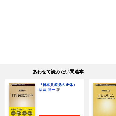
あわせて読みたい関連本
『日本共産党の正体』
福冨 健一
著