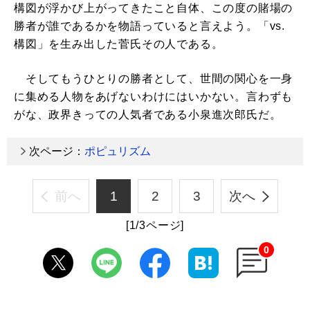
構図が浮かび上がってきたこと自体、この度の賭場の
勝者が誰であるかを物語っていると言えよう。「vs.
構図」を生み出した菅氏その人である。
そしてもうひとりの勝者として、世間の関心を一身
に集める人物をあげないわけにはいかない。言わずも
がな、政界きっての人気者である小泉進次郎氏だ。
次ページ：
ポピュリズム
前へ
1
2
3
次へ
[1/3ページ]
0