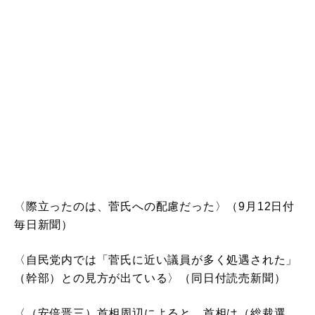
〈際立ったのは、菅氏への配慮だった〉（9月12日付
毎日新聞）
〈自民党内では「菅氏に近い議員が多く処遇された」
（幹部）との見方が出ている〉（同日付読売新聞）
〈（安倍晋三）首相周辺によると、首相は（総裁選