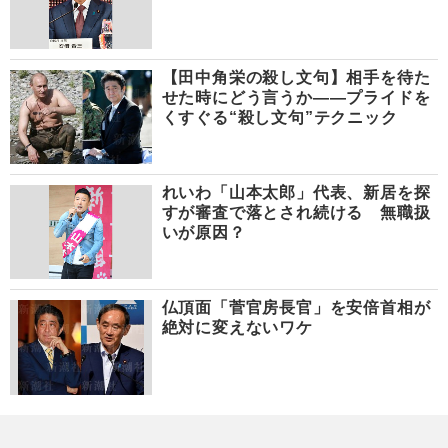
【田中角栄の殺し文句】相手を待た
せた時にどう言うか――プライドを
くすぐる“殺し文句”テクニック
れいわ「山本太郎」代表、新居を探
すが審査で落とされ続ける 無職扱
いが原因？
仏頂面「菅官房長官」を安倍首相が
絶対に変えないワケ