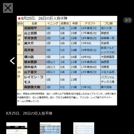
3/3
8月25日、26日の巨人投手陣