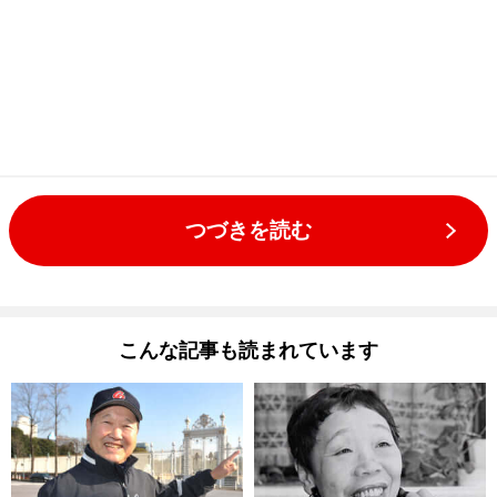
つづきを読む
こんな記事も読まれています