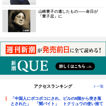
山崎豊子の遺したもの――命日が
「豊子忌」に
アクセスランキング
一覧
「中国人にボコボコにされ、ビルの6階から突き落
とされた」 「闇バイト」 トクリュウの使い捨て