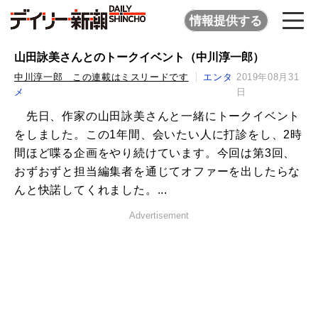
情報提供する
山田詠美さんとのトークイベント（中川淳一郎）
中川淳一郎 この連載はミスリードです
エンタ
2019年08月31
メ
日
先日、作家の山田詠美さんと一緒にトークイベント
をしました。この1年間、会いたい人に打診をし、2時
間ほど喋る企画をやり続けています。今回は第3回、
おずおずと担当編集者を通じてオファーを出したらな
んと快諾してくれました。...
Advertisement