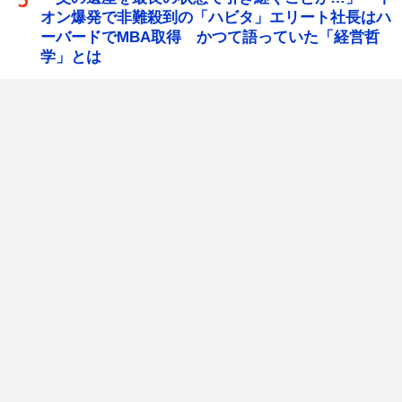
オン爆発で非難殺到の「ハビタ」エリート社長はハ
ーバードでMBA取得 かつて語っていた「経営哲
学」とは