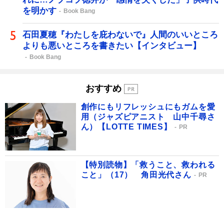
を明かす
Book Bang
石田夏穂『わたしを庇わないで』人間のいいところ
よりも悪いところを書きたい【インタビュー】
Book Bang
おすすめ
創作にもリフレッシュにもガムを愛
用（ジャズピアニスト 山中千尋さ
ん）【LOTTE TIMES】
PR
【特別読物】「救うこと、救われる
こと」（17） 角田光代さん
PR