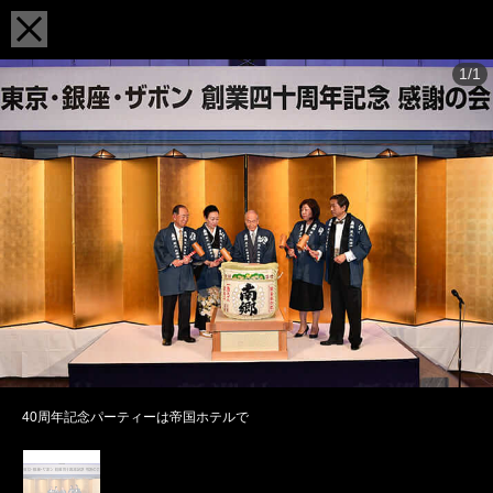
1/1
40周年記念パーティーは帝国ホテルで