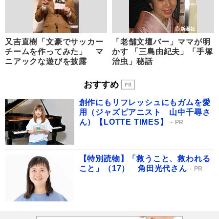
又吉直樹「文豪でサッカー
「老舗文壇バー」ママが明
チームを作ってみた」 マ
かす 「三島由紀夫」「手塚
ニアックな遊びを披露
治虫」秘話
おすすめ
創作にもリフレッシュにもガムを愛
用（ジャズピアニスト 山中千尋さ
ん）【LOTTE TIMES】
PR
【特別読物】「救うこと、救われる
こと」（17） 角田光代さん
PR