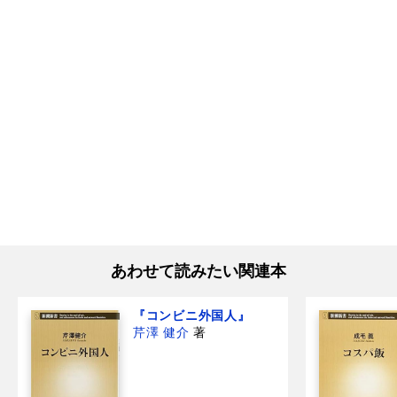
あわせて読みたい関連本
『コンビニ外国人』
芹澤 健介
著