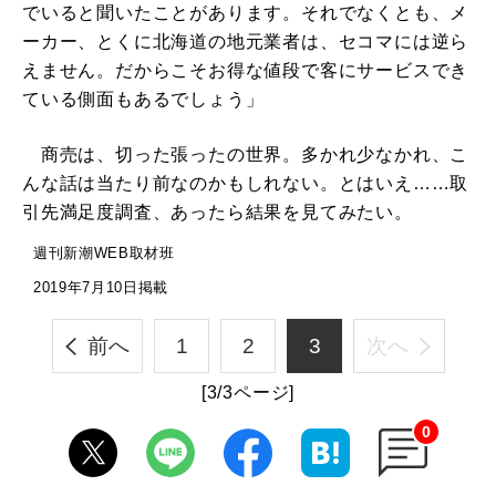
でいると聞いたことがあります。それでなくとも、メ
ーカー、とくに北海道の地元業者は、セコマには逆ら
えません。だからこそお得な値段で客にサービスでき
ている側面もあるでしょう」
商売は、切った張ったの世界。多かれ少なかれ、こ
んな話は当たり前なのかもしれない。とはいえ……取
引先満足度調査、あったら結果を見てみたい。
週刊新潮WEB取材班
2019年7月10日掲載
前へ
1
2
3
次へ
[3/3ページ]
0