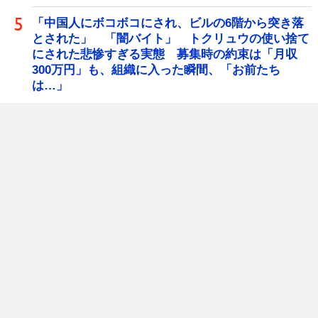
「中国人にボコボコにされ、ビルの6階から突き落
とされた」 「闇バイト」 トクリュウの使い捨て
にされた悲惨すぎる実態 募集時の約束は「月収
300万円」も、組織に入った瞬間、「お前たち
は…」