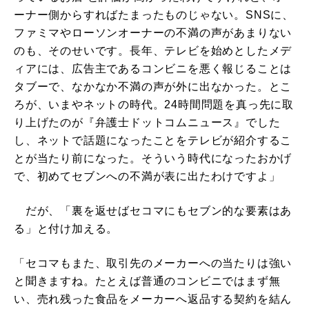
ーナー側からすればたまったものじゃない。SNSに、
ファミマやローソンオーナーの不満の声があまりない
のも、そのせいです。長年、テレビを始めとしたメデ
ィアには、広告主であるコンビニを悪く報じることは
タブーで、なかなか不満の声が外に出なかった。とこ
ろが、いまやネットの時代。24時間問題を真っ先に取
り上げたのが『弁護士ドットコムニュース』でした
し、ネットで話題になったことをテレビが紹介するこ
とが当たり前になった。そういう時代になったおかげ
で、初めてセブンへの不満が表に出たわけですよ」
だが、「裏を返せばセコマにもセブン的な要素はあ
る」と付け加える。
「セコマもまた、取引先のメーカーへの当たりは強い
と聞きますね。たとえば普通のコンビニではまず無
い、売れ残った食品をメーカーへ返品する契約を結ん