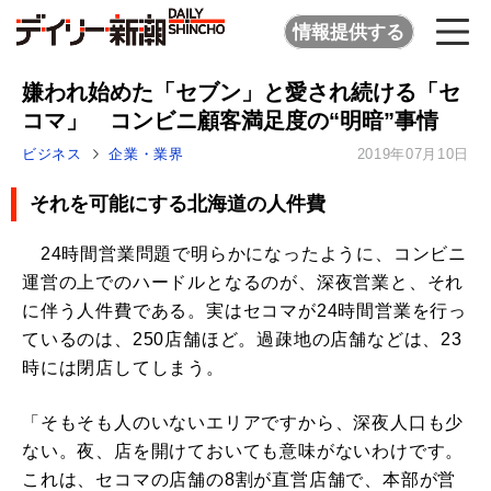
情報提供する
嫌われ始めた「セブン」と愛され続ける「セ
コマ」 コンビニ顧客満足度の“明暗”事情
ビジネス
企業・業界
2019年07月10日
それを可能にする北海道の人件費
24時間営業問題で明らかになったように、コンビニ
運営の上でのハードルとなるのが、深夜営業と、それ
に伴う人件費である。実はセコマが24時間営業を行っ
ているのは、250店舗ほど。過疎地の店舗などは、23
時には閉店してしまう。
「そもそも人のいないエリアですから、深夜人口も少
ない。夜、店を開けておいても意味がないわけです。
これは、セコマの店舗の8割が直営店舗で、本部が営