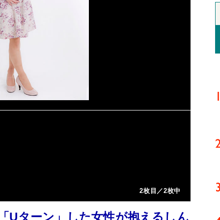
2枚目／2枚中
「Uターン」した女性が抱えるしん