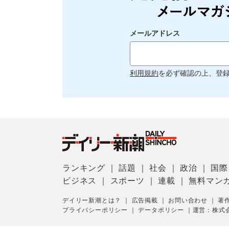
メールアドレス
利用規約
を必ず確認の上、登
ランキング
｜
話題
｜
社会
｜
政治
｜
国際
ビジネス
｜
スポーツ
｜
連載
｜
無料マン
デイリー新潮とは？
｜
広告掲載
｜
お問い合わせ
｜
著
プライバシーポリシー
｜
データポリシー
｜
運営：株式