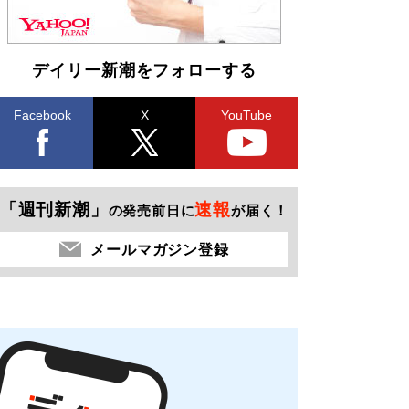
デイリー新潮をフォローする
Facebook
X
YouTube
「週刊新潮」
速報
の発売前日に
が届く！
メールマガジン登録