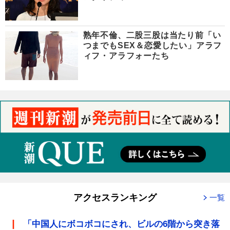
熟年不倫、二股三股は当たり前「い
つまでもSEX＆恋愛したい」アラフ
ィフ・アラフォーたち
アクセスランキング
一覧
「中国人にボコボコにされ、ビルの6階から突き落