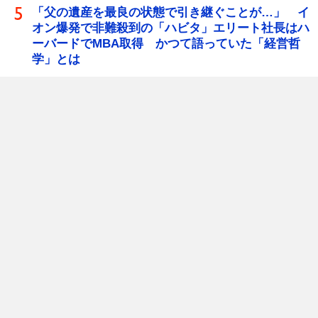
「父の遺産を最良の状態で引き継ぐことが…」 イ
オン爆発で非難殺到の「ハビタ」エリート社長はハ
ーバードでMBA取得 かつて語っていた「経営哲
学」とは