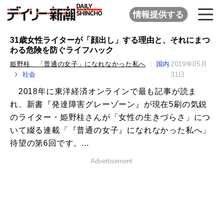
情報提供する
31歳女性ライターが「顔出し」する理由と、それにまつ
わる危険を防ぐライフハック
姫野桂 「普通の女子」になれなかった私へ
国内
2019年05月
社会
31日
2018年に東洋経済オンラインで最も記事が読ま
れ、新書『発達障害グレーゾーン』が現在5刷の気鋭
のライター・姫野桂さんが「女性の生きづらさ」につ
いて綴る連載「『普通の女子』になれなかった私へ」
待望の第6回です。...
Advertisement