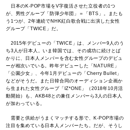
日本のK-POP市場をV字復活させた立役者の1つ
が、男性グループ「防弾少年団」＝「BTS」。またも
う1つが、2年連続でNHK紅白歌合戦に出演した女性
グループ「TWICE」だ。
2015年デビューの「TWICE」は、メンバー9人のう
ち3人が日本人。いま韓国では、その成功に続けとば
かりに、日本人メンバーを含む女性グループのデビュ
ーが相次いでいる。昨年デビューした「NATURE」
「公園少女」、今年1月デビューの「Cherry Bullet」
などがそうだ。また日韓合同のオーディション企画か
ら生まれた女性グループ「IZ*ONE」（2018年10月活
動開始）も、AKB48との兼任メンバーら3人の日本人
が加わっている。
需要と供給がうまくマッチする形で、K-POP市場の
注目を集めている日本人メンバーたち。だが、そうし