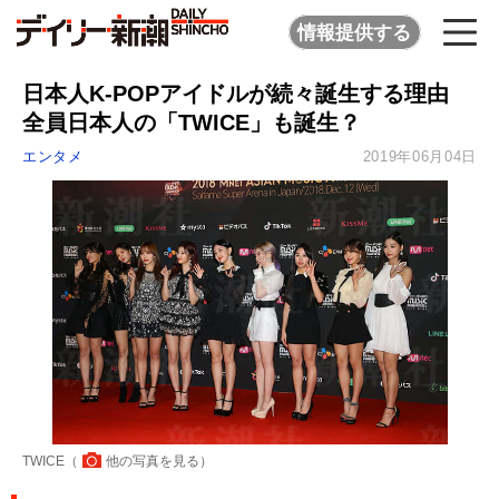
情報提供する
日本人K-POPアイドルが続々誕生する理由
全員日本人の「TWICE」も誕生？
エンタメ
2019年06月04日
TWICE（
他の写真を見る
）