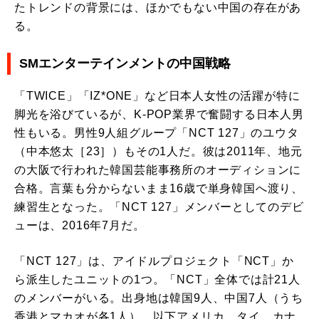
たトレンドの背景には、ほかでもない中国の存在があ
る。
SMエンターテインメントの中国戦略
「TWICE」「IZ*ONE」など日本人女性の活躍が特に
脚光を浴びているが、K-POP業界で奮闘する日本人男
性もいる。男性9人組グループ「NCT 127」のユウタ
（中本悠太［23］）もその1人だ。彼は2011年、地元
の大阪で行われた韓国芸能事務所のオーディションに
合格。言葉も分からないまま16歳で単身韓国へ渡り、
練習生となった。「NCT 127」メンバーとしてのデビ
ューは、2016年7月だ。
「NCT 127」は、アイドルプロジェクト「NCT」か
ら派生したユニットの1つ。「NCT」全体では計21人
のメンバーがいる。出身地は韓国9人、中国7人（うち
香港とマカオが各1人）、以下アメリカ、タイ、カナ