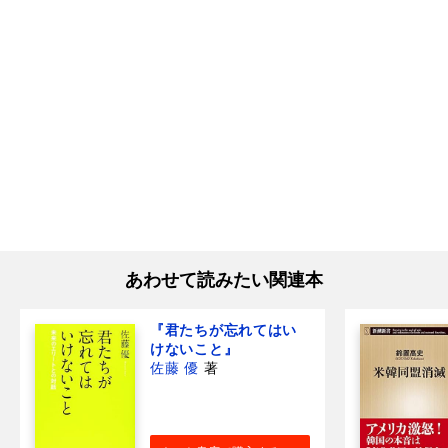
あわせて読みたい関連本
『君たちが忘れてはい
けないこと』
佐藤 優
著