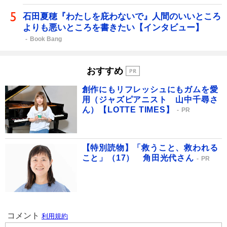
石田夏穂『わたしを庇わないで』人間のいいところ
よりも悪いところを書きたい【インタビュー】
Book Bang
おすすめ
創作にもリフレッシュにもガムを愛
用（ジャズピアニスト 山中千尋さ
ん）【LOTTE TIMES】
PR
【特別読物】「救うこと、救われる
こと」（17） 角田光代さん
PR