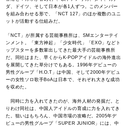
ダ、ドイツ、そして日本が各1人ずつ。このメンバー
を組み合わせる形で、「NCT 127」のほか複数のユニ
ットが活動する仕組みだ。
「NCT」が所属する芸能事務所は、SMエンターテイ
ンメント。「東方神起」「少女時代」「EXO」などト
ップスターを多数輩出してきた最大手の芸能事務所
だ。同社はまた、早くからK-POPアイドルの海外進出
を展開してきた草分けでもある。1996年デビューの
男性グループ「H.O.T」は中国、そして2000年デビュ
ーの女性ソロ歌手BoAは日本で、それぞれ大きな成功
を収めた。
同時に力を入れてきたのが、海外人材の発掘だ。と
りわけ同社は、中国人アイドルの育成に力を入れてき
た。狙いはもちろん、中国市場の攻略だ。2005年デ
ビューの男性グループ「SUPER JUNIOR」には、中