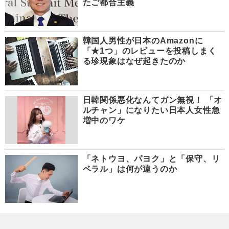
たご都合主義
韓国人男性が日本のAmazonに
「★1つ」のレビューを投稿しまく
る珍現象はなぜ起きたのか
日韓関係悪化なんてガン無視！ 「オ
ルチャン」になりたい日本人女性急
増中のワケ
「ネトウヨ、パヨク」と「保守、リ
ベラル」は何が違うのか