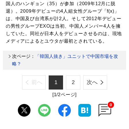
国人のハンギョン（35）が参加（2009年12月に脱
退）。2009年デビューの4人組女性グループ「f(x)」
は、中国及び台湾系が計2人。そして2012年デビュー
の男性グループEXOは当初、中国人メンバー4人を擁
していた。同社が日本人をデビューさせるのは、現地
メディアによるとユウタが最初とされている。
次ページ：
「韓国人抜き」ユニットで中国市場を攻
略？
前へ
1
2
次へ
[1/2ページ]
0