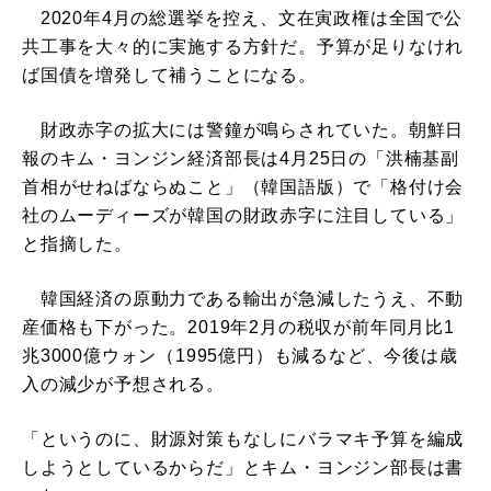
2020年4月の総選挙を控え、文在寅政権は全国で公
共工事を大々的に実施する方針だ。予算が足りなけれ
ば国債を増発して補うことになる。
財政赤字の拡大には警鐘が鳴らされていた。朝鮮日
報のキム・ヨンジン経済部長は4月25日の「洪楠基副
首相がせねばならぬこと」（韓国語版）で「格付け会
社のムーディーズが韓国の財政赤字に注目している」
と指摘した。
韓国経済の原動力である輸出が急減したうえ、不動
産価格も下がった。2019年2月の税収が前年同月比1
兆3000億ウォン（1995億円）も減るなど、今後は歳
入の減少が予想される。
「というのに、財源対策もなしにバラマキ予算を編成
しようとしているからだ」とキム・ヨンジン部長は書