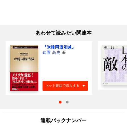
あわせて読みたい関連本
『米韓同盟消滅』
鈴置 高史
著
ネット書店で購入する
連載バックナンバー