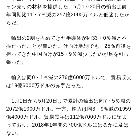
ォン売りの材料を提供した。5月1～20日の輸出は前
年同期比11・7％減の257億2000万ドルと低迷したか
らだ。
輸出の2割を占めてきた半導体が同33・0％減と不
振だったことが響いた。仕向け地別でも、25％前後を
担ってきた中国向けが15・9％減少したのが足を引っ
張った。
輸入は同0・1％減の276億6000万ドルで、貿易収支
は19億6000万ドルの赤字だった。
1月1日から5月20日まで累計の輸出は同7・5％減の
2072億1000万ドル。一方、輸入は同3・9％減の1959
億4000万ドル。貿易黒字は112億7000万ドルに留ま
っており、2018年1年間の700億ドルにはるかに及ば
ない。