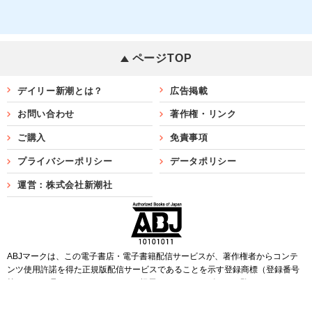
ページTOP
デイリー新潮とは？
広告掲載
お問い合わせ
著作権・リンク
ご購入
免責事項
プライバシーポリシー
データポリシー
運営：株式会社新潮社
ABJマークは、この電子書店・電子書籍配信サービスが、著作権者からコンテ
ンツ使用許諾を得た正規版配信サービスであることを示す登録商標（登録番号
第6091713号）です。ABJマークを掲示しているサービスの一覧は
こちら
Copyright©SHINCHOSHA ALL Rights Reserved.
すべての画像・データについて無断転用・無断転載を禁じます。