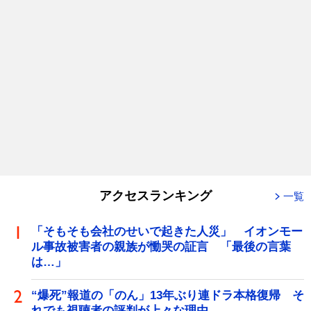
アクセスランキング
一覧
「そもそも会社のせいで起きた人災」 イオンモー
ル事故被害者の親族が慟哭の証言 「最後の言葉
は…」
“爆死”報道の「のん」13年ぶり連ドラ本格復帰 そ
れでも視聴者の評判が上々な理由