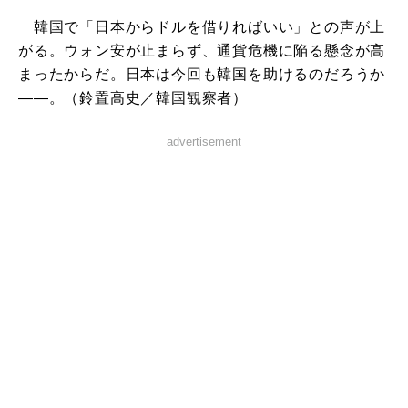
韓国で「日本からドルを借りればいい」との声が上
がる。ウォン安が止まらず、通貨危機に陥る懸念が高
まったからだ。日本は今回も韓国を助けるのだろうか
――。（鈴置高史／韓国観察者）
advertisement