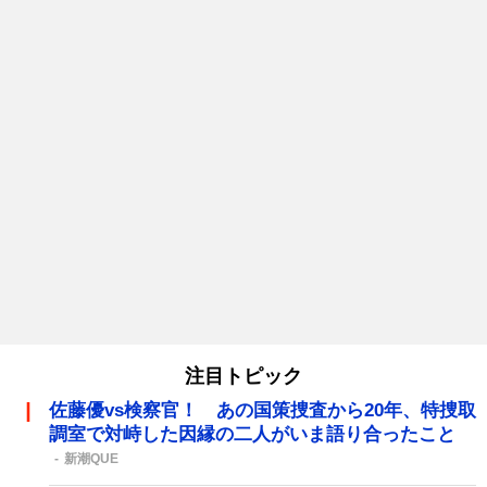
注目トピック
佐藤優vs検察官！ あの国策捜査から20年、特捜取
調室で対峙した因縁の二人がいま語り合ったこと
新潮QUE