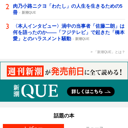
肉乃小路ニクヨ「わたし」の人生を生きるための5
冊
新潮QUE
〈本人インタビュー〉渦中の当事者「佐藤二朗」は
何を語ったのか――「フジテレビ」で起きた「橋本
愛」とのハラスメント騒動
新潮QUE
「新潮QUE」とは？
話題の本