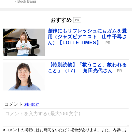
Book Bang
おすすめ
創作にもリフレッシュにもガムを愛
用（ジャズピアニスト 山中千尋さ
ん）【LOTTE TIMES】
PR
【特別読物】「救うこと、救われる
こと」（17） 角田光代さん
PR