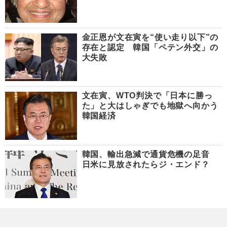
金正恩が文在寅を“使い走り以下”の
存在と認定 韓国「ペテン外交」の
大失敗
文在寅、WTO判決で「日本に勝っ
た」と大はしゃぎでも地獄へ向かう
韓国経済
韓国、輸出急減で通貨危機の足音
日米に見放されたらジ・エンド？