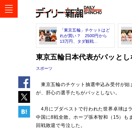
「東京五輪」チケットはど
れが買い？ 2500円から
13万円、タダ観戦...
東京五輪日本代表がパッとし
スポーツ
東京五輪のチケット抽選申込み受付が始
が、肝心の選手たちがパッとしない。
4月にブダペストで行われた世界卓球は
中国に8戦全敗。ホープ張本智和（15）も
回戦敗退で号泣した。