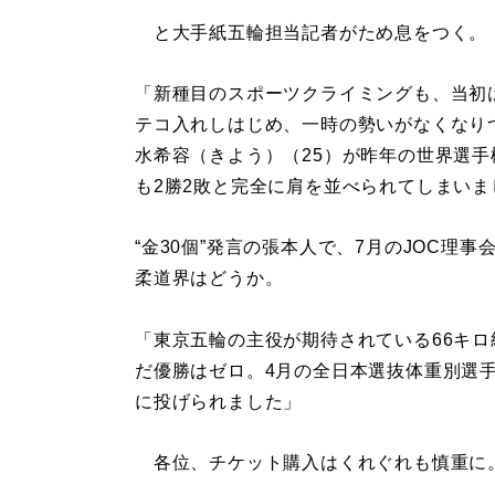
と大手紙五輪担当記者がため息をつく。
「新種目のスポーツクライミングも、当初は
テコ入れしはじめ、一時の勢いがなくなり
水希容（きよう）（25）が昨年の世界選
も2勝2敗と完全に肩を並べられてしまいま
“金30個”発言の張本人で、7月のJOC理
柔道界はどうか。
「東京五輪の主役が期待されている66キロ
だ優勝はゼロ。4月の全日本選抜体重別選
に投げられました」
各位、チケット購入はくれぐれも慎重に