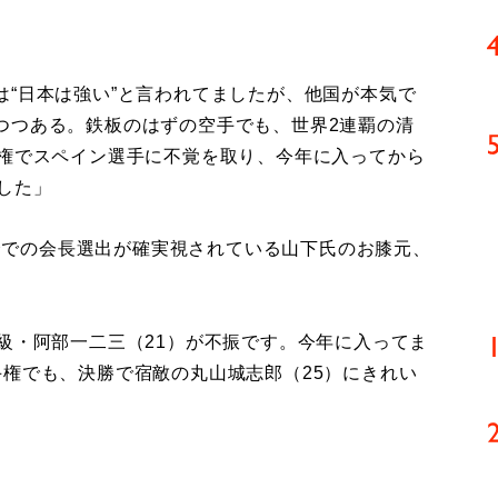
“日本は強い”と言われてましたが、他国が本気で
つつある。鉄板のはずの空手でも、世界2連覇の清
手権でスペイン選手に不覚を取り、今年に入ってから
した」
事会での会長選出が確実視されている山下氏のお膝元、
級・阿部一二三（21）が不振です。今年に入ってま
手権でも、決勝で宿敵の丸山城志郎（25）にきれい
。