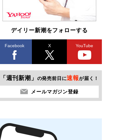
デイリー新潮をフォローする
Facebook
X
YouTube
「週刊新潮」
速報
の発売前日に
が届く！
メールマガジン登録