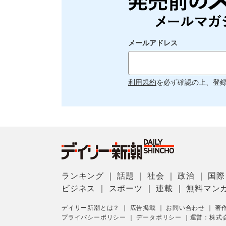
メールアドレス
利用規約
を必ず確認の上、登
ランキング
｜
話題
｜
社会
｜
政治
｜
国際
ビジネス
｜
スポーツ
｜
連載
｜
無料マン
デイリー新潮とは？
｜
広告掲載
｜
お問い合わせ
｜
著
プライバシーポリシー
｜
データポリシー
｜
運営：株式