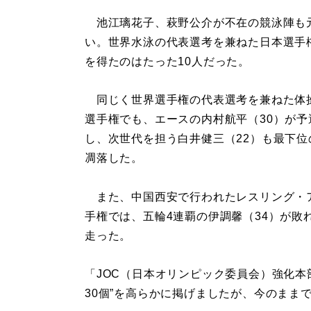
池江璃花子、萩野公介が不在の競泳陣も
い。世界水泳の代表選考を兼ねた日本選手
を得たのはたった10人だった。
同じく世界選手権の代表選考を兼ねた体
選手権でも、エースの内村航平（30）が予
し、次世代を担う白井健三（22）も最下位
凋落した。
また、中国西安で行われたレスリング・
手権では、五輪4連覇の伊調馨（34）が敗
走った。
「JOC（日本オリンピック委員会）強化本
30個”を高らかに掲げましたが、今のまま