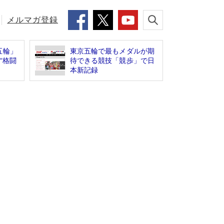
メルマガ登録
五輪」
東京五輪で最もメダルが期
“格闘
待できる競技「競歩」で日
本新記録