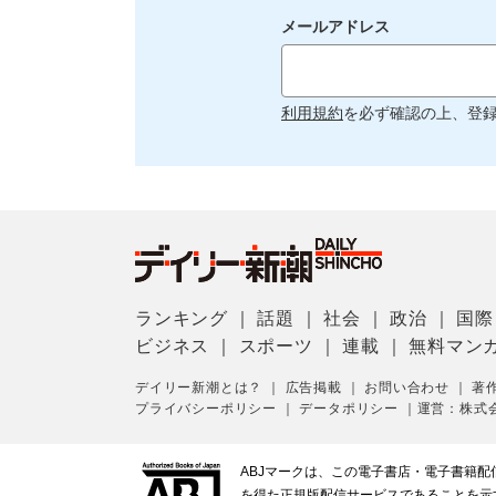
メールアドレス
利用規約
を必ず確認の上、登
ランキング
｜
話題
｜
社会
｜
政治
｜
国際
ビジネス
｜
スポーツ
｜
連載
｜
無料マン
デイリー新潮とは？
｜
広告掲載
｜
お問い合わせ
｜
著
プライバシーポリシー
｜
データポリシー
｜
運営：株式
ABJマークは、この電子書店・電子書籍
を得た正規版配信サービスであることを示す登