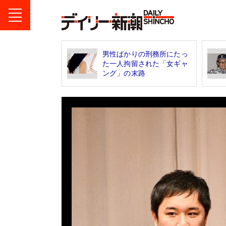
男性ばかりの刑務所にたっ
た一人拘留された「女ギャ
ング」の末路