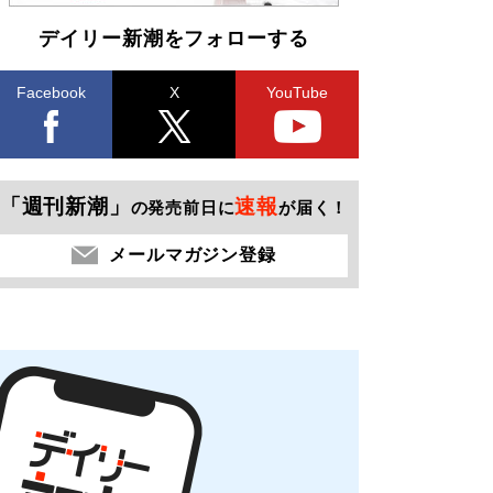
デイリー新潮をフォローする
Facebook
X
YouTube
「週刊新潮」
速報
の発売前日に
が届く！
メールマガジン登録