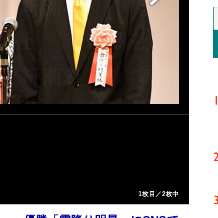
1枚目／2枚中