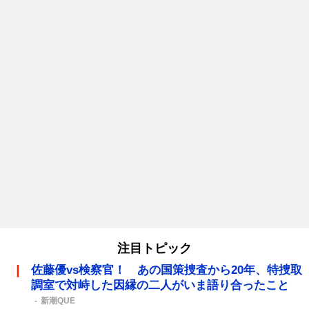
注目トピック
佐藤優vs検察官！ あの国策捜査から20年、特捜取
調室で対峙した因縁の二人がいま語り合ったこと
新潮QUE