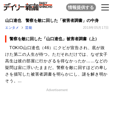
情報提供する
山口達也 警察を敵に回した「被害者調書」の中身
エンタメ
芸能
2018年05月17日
警察を敵に回した「山口達也」被害者調書（上）
TOKIO山口達也（46）にクビが宣告され、底が抜
けた第二の人生が待つ。ただそれだけでは、なぜ女子
高生は彼の部屋に行かざるを得なかったか……などの
疑問は宙に浮いたままだ。警察を敵に回すほどの卑し
さを描写した被害者調書を明らかにし、謎を解き明か
そう。...
Advertisement