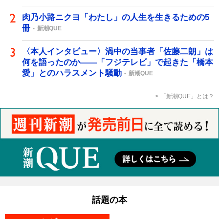
肉乃小路ニクヨ「わたし」の人生を生きるための5
冊
新潮QUE
〈本人インタビュー〉渦中の当事者「佐藤二朗」は
何を語ったのか――「フジテレビ」で起きた「橋本
愛」とのハラスメント騒動
新潮QUE
「新潮QUE」とは？
話題の本