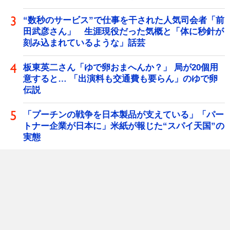
“数秒のサービス”で仕事を干された人気司会者「前
田武彦さん」 生涯現役だった気概と「体に秒針が
刻み込まれているような」話芸
板東英二さん「ゆで卵おまへんか？」 局が20個用
意すると… 「出演料も交通費も要らん」のゆで卵
伝説
「プーチンの戦争を日本製品が支えている」「パー
トナー企業が日本に」米紙が報じた“スパイ天国”の
実態