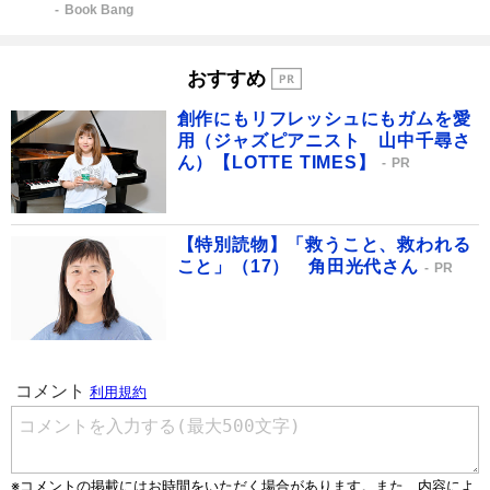
Book Bang
おすすめ
創作にもリフレッシュにもガムを愛
用（ジャズピアニスト 山中千尋さ
ん）【LOTTE TIMES】
PR
【特別読物】「救うこと、救われる
こと」（17） 角田光代さん
PR